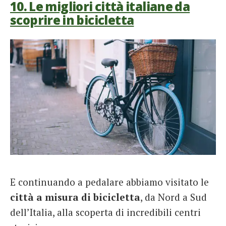
10. Le migliori città italiane da
scoprire in bicicletta
E continuando a pedalare abbiamo visitato le
città a misura di bicicletta
, da Nord a Sud
dell’Italia, alla scoperta di incredibili centri