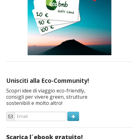
Unisciti alla Eco-Community!
Scopri idee di viaggio eco-friendly,
consigli per vivere green, strutture
sostenibili e molto altro!
Scarica l´ebook gratuito!