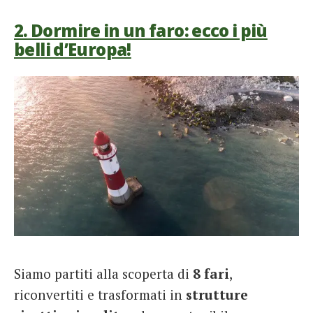
2. Dormire in un faro: ecco i più
belli d’Europa!
Siamo partiti alla scoperta di
8 fari
,
riconvertiti e trasformati in
strutture