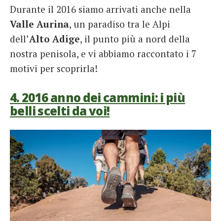
Durante il 2016 siamo arrivati anche nella
Valle Aurina
, un paradiso tra le Alpi
dell’
Alto Adige
, il punto più a nord della
nostra penisola, e vi abbiamo raccontato i 7
motivi per scoprirla!
4. 2016 anno dei cammini: i più
belli scelti da voi!