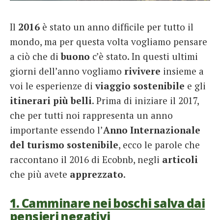
French
Il
2016
è stato un anno difficile per tutto il
Italiano
mondo, ma per questa volta vogliamo pensare
a ciò che di
buono
c’è stato. In questi ultimi
giorni dell’anno vogliamo
rivivere
insieme a
voi le esperienze di
viaggio sostenibile
e gli
itinerari più belli
. Prima di iniziare il 2017,
che per tutti noi rappresenta un anno
importante essendo l’
Anno Internazionale
del turismo sostenibile
, ecco le parole che
raccontano il 2016 di Ecobnb, negli
articoli
che più avete
apprezzato
.
1. Camminare nei boschi salva dai
pensieri negativi