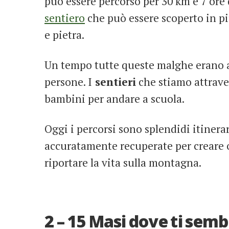
può essere percorso per 30 km e 7 ore
sentiero
che può essere scoperto in pi
e pietra.
Un tempo tutte queste malghe erano ab
persone. I
sentieri
che stiamo attrave
bambini per andare a scuola.
Oggi i percorsi sono splendidi itinerar
accuratamente recuperate per creare 
riportare la vita sulla montagna.
2 – 15 Masi dove ti sem