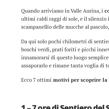
Quando arriviamo in Valle Aurina, i
c
ultimi caldi raggi di sole, e il silenzio
scampanellio delle mucche al pascolo,
Da qui solo pochi chilometri di sentier
boschi verdi, prati foriti e picchi inn
innamorarsi di questo luogo semplice
assaporarlo e rimane tanta voglia di t
Ecco 7 ottimi
motivi per scoprire la
1 – 7 ore di Sentiero del