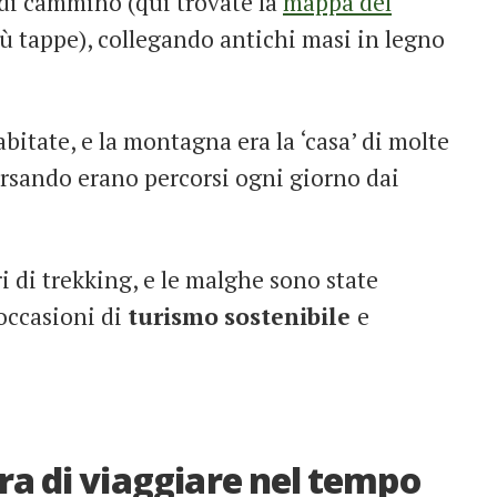
 di cammino (qui trovate la
mappa del
ù tappe), collegando antichi masi in legno
itate, e la montagna era la ‘casa’ di molte
rsando erano percorsi ogni giorno dai
i di trekking, e le malghe sono state
occasioni di
turismo
sostenibile
e
bra di viaggiare nel tempo