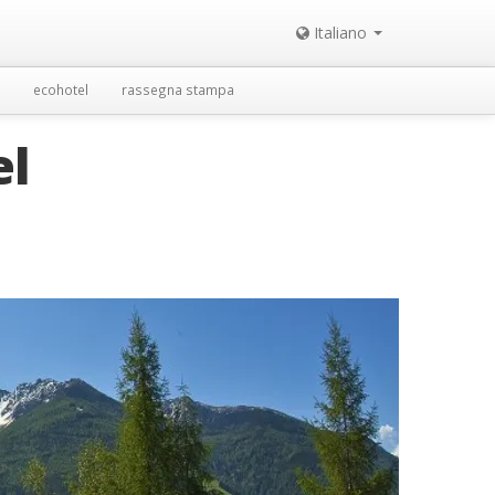
Italiano
ecohotel
rassegna stampa
el