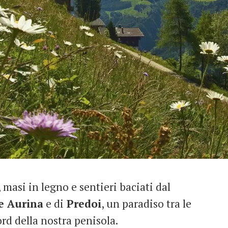
masi in legno e sentieri baciati dal
e Aurina
e di
Predoi
, un paradiso tra le
ord della nostra penisola.