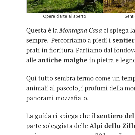
Opere d’arte all’aperto
Senti
Questa è la
Montagna Casa
ci spiega l
sempre. Percorriamo a piedi i
sentier
prati in fioritura. Partiamo dal fondov
alle
antiche malghe
in pietra e legn
Qui tutto sembra fermo come un tempo
animali al pascolo, i profumi della m
panorami mozzafiato.
La guida ci spiega che il
sentiero del
parte soleggiata delle
Alpi dello Zill