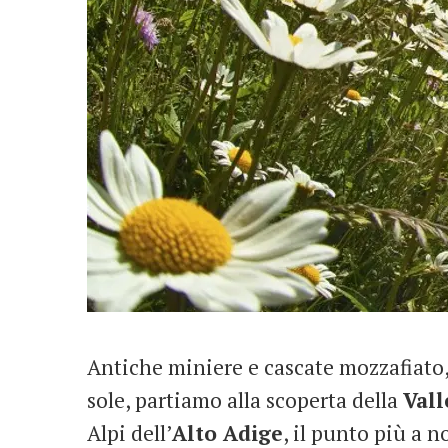
Antiche miniere e cascate mozzafiato, 
sole, partiamo alla scoperta della
Vall
Alpi dell’
Alto Adige
, il punto più a n