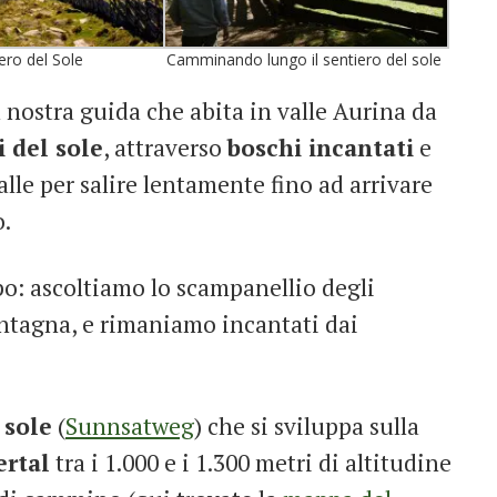
ero del Sole
Camminando lungo il sentiero del sole
a nostra guida che abita in valle Aurina da
i del sole
, attraverso
boschi incantati
e
alle per salire lentamente fino ad arrivare
o.
: ascoltiamo lo scampanellio degli
ontagna, e rimaniamo incantati dai
 sole
(
Sunnsatweg
) che si sviluppa sulla
ertal
tra i 1.000 e i 1.300 metri di altitudine