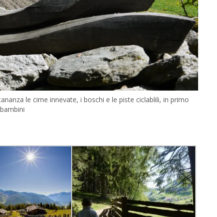
ananza le cime innevate, i boschi e le piste ciclablili, in primo
i bambini