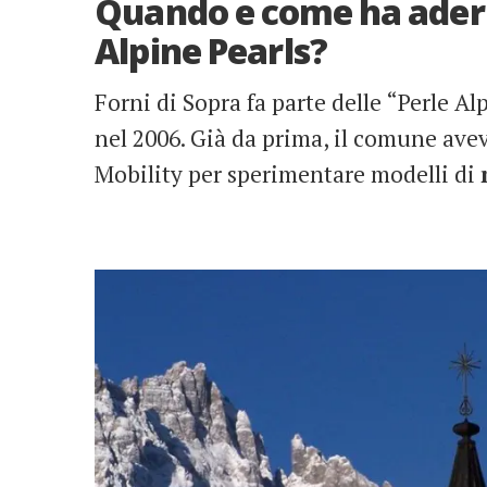
Quando e come ha aderit
Alpine Pearls?
Forni di Sopra fa parte delle “Perle Al
nel 2006. Già da prima, il comune ave
Mobility per sperimentare modelli di