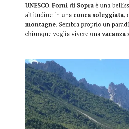
UNESCO
.
Forni di Sopra
è una belli
altitudine in una
conca
soleggiata
,
montagne.
Sembra proprio un paradis
chiunque voglia vivere una
vacanza