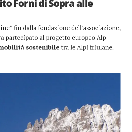
o Forni di Sopra alle
pine” fin dalla fondazione dell’associazione,
va partecipato al progetto europeo Alp
mobilità sostenibile
tra le Alpi friulane.