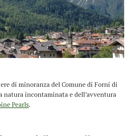
liere di minoranza del Comune di Forni di
lla natura incontaminata e dell’avventura
pine Pearls
.