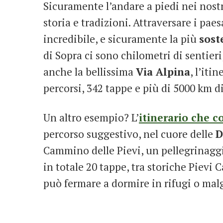
Sicuramente l’andare a piedi nei nostri
storia e tradizioni. Attraversare i pae
incredibile, e sicuramente la più
sost
di Sopra ci sono chilometri di sentieri
anche la bellissima
Via Alpina
, l’iti
percorsi, 342 tappe e più di 5000 km d
Un altro esempio? L’
itinerario che c
percorso suggestivo, nel cuore delle
D
Cammino delle Pievi, un pellegrinagg
in totale 20 tappe, tra storiche Pievi 
può fermare a dormire in rifugi o malg