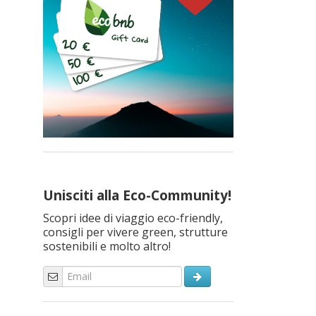
Unisciti alla Eco-Community!
Scopri idee di viaggio eco-friendly,
consigli per vivere green, strutture
sostenibili e molto altro!