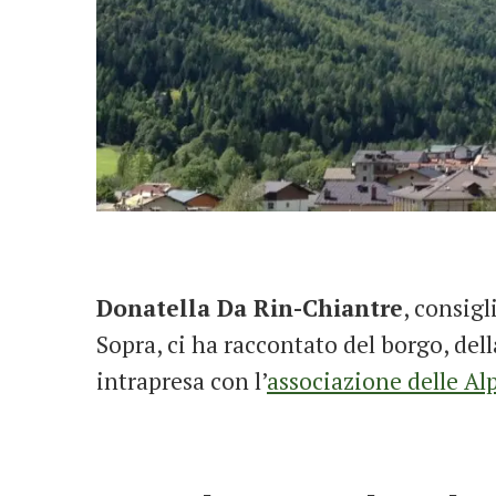
Donatella Da Rin-Chiantre
, consig
Sopra, ci ha raccontato del borgo, de
intrapresa con l’
associazione delle Al