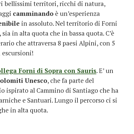
 bellissimi territori, ricchi di natura,
saggi
camminando
è un’esperienza
enibile
in assoluto. Nel territorio di Forni
, sia in alta quota che in bassa quota. C’è
nerario che attraversa 8 paesi Alpini, con 5
i escursioni!
ollega Forni di Sopra con Sauris
. E’ un
olomiti Unesco
, che fa parte del
io ispirato al Cammino di Santiago che ha
Carniche e Santuari. Lungo il percorso ci si
he in alta quota.