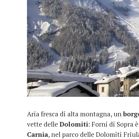
Aria fresca di alta montagna, un
borg
vette delle
Dolomiti
: Forni di Sopra 
Carnia
, nel parco delle Dolomiti Friu