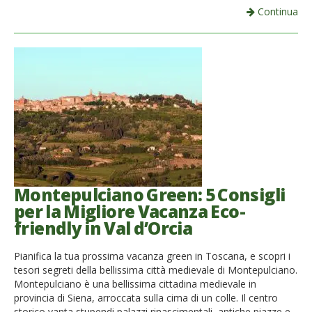
Continua
Montepulciano Green: 5 Consigli
per la Migliore Vacanza Eco-
friendly in Val d’Orcia
Pianifica la tua prossima vacanza green in Toscana, e scopri i
tesori segreti della bellissima città medievale di Montepulciano.
Montepulciano è una bellissima cittadina medievale in
provincia di Siena, arroccata sulla cima di un colle. Il centro
storico vanta stupendi palazzi rinascimentali, antiche piazze e