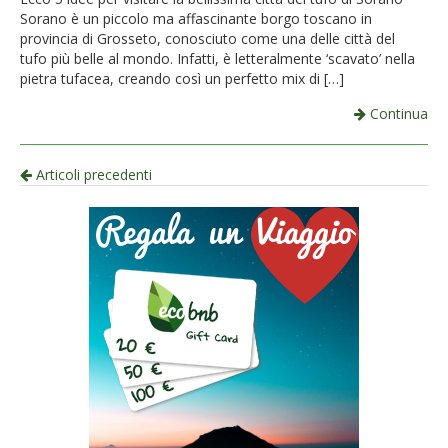
Sorano è un piccolo ma affascinante borgo toscano in
provincia di Grosseto, conosciuto come una delle città del
tufo più belle al mondo. Infatti, è letteralmente ‘scavato’ nella
pietra tufacea, creando così un perfetto mix di […]
Continua
Navigazione
Articoli precedenti
per
articolo