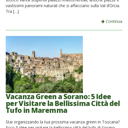
vastissimi panorami naturali che si affacciano sulla Val d’Orcia.
Tra […]
Continua
Vacanza Green a Sorano: 5 Idee
per Visitare la Bellissima Città del
Tufo in Maremma
Stai organizzando la tua prossima vacanza green in Toscana?
Ecco 5 idee per visitare la bellissima città del tufo di Sorano