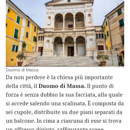
Duomo di Massa.
Da non perdere è la chiesa più importante
della città, il
Duomo di Massa.
Il punto di
forza è senza dubbio la sua facciata, alla quale
si accede salendo una scalinata. È composta da
sei cupole, distribuite su due piani separati da
un balcone. In cima a ciascuna di esse si trova
un affresco dipinto, raffigurante scene