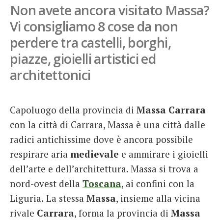
Non avete ancora visitato Massa?
French
Vi consigliamo 8 cose da non
Italiano
perdere tra castelli, borghi,
piazze, gioielli artistici ed
architettonici
Capoluogo della provincia di
Massa Carrara
con la città di Carrara, Massa è una città dalle
radici antichissime dove è ancora possibile
respirare aria
medievale
e ammirare i gioielli
dell’arte e dell’architettura. Massa si trova a
nord-ovest della
Toscana
, ai confini con la
Liguria.
La stessa
Massa
, insieme alla vicina
rivale
Carrara
, forma la provincia di
Massa