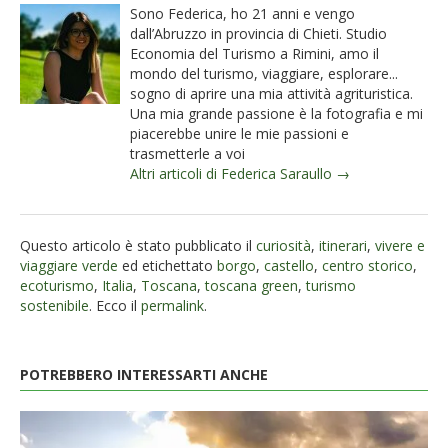
Sono Federica, ho 21 anni e vengo
dall’Abruzzo in provincia di Chieti. Studio
Economia del Turismo a Rimini, amo il
mondo del turismo, viaggiare, esplorare...
sogno di aprire una mia attività agrituristica.
Una mia grande passione è la fotografia e mi
piacerebbe unire le mie passioni e
trasmetterle a voi
Altri articoli di Federica Saraullo →
Questo articolo è stato pubblicato il
curiosità
,
itinerari
,
vivere e
viaggiare verde
ed etichettato
borgo
,
castello
,
centro storico
,
ecoturismo
,
Italia
,
Toscana
,
toscana green
,
turismo
sostenibile
. Ecco il
permalink
.
POTREBBERO INTERESSARTI ANCHE