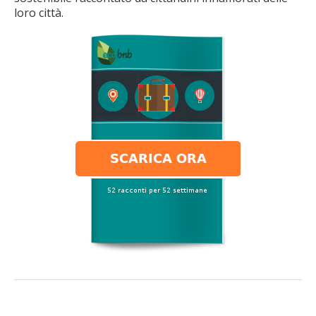
loro città.