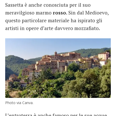
Sassetta è anche conosciuta per il suo
meravilgioso marmo
rosso
. Sin dal Medioevo,
questo particolare materiale ha ispirato gli
artisti in opere d’arte davvero mozzafiato.
Photo via Canva.
L’entroterra è anche famoso per le sue acque