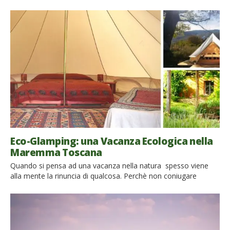
nascondono le incredibili terme naturali della Toscana, per una
vacanza di benessere, tra coccole gratuite e paesaggi da
cartolina. Non i soliti pacchetti benessere dei costosi
stabilimenti termali, ma l’occasione di rigenerare corpo e
spirito a contatto con la natura, in una vacanza […]
Eco-Glamping: una Vacanza Ecologica nella
Maremma Toscana
Quando si pensa ad una vacanza nella natura spesso viene
alla mente la rinuncia di qualcosa. Perchè non coniugare
comodità ed ecologia con l’Eco-glamping? Scopri dove
staccare la spina dalla solita routine e dormire in una tenda
immersa nel verde della Maremma Toscana La vita in città
non è sempre facile: il suo ritmo e […]