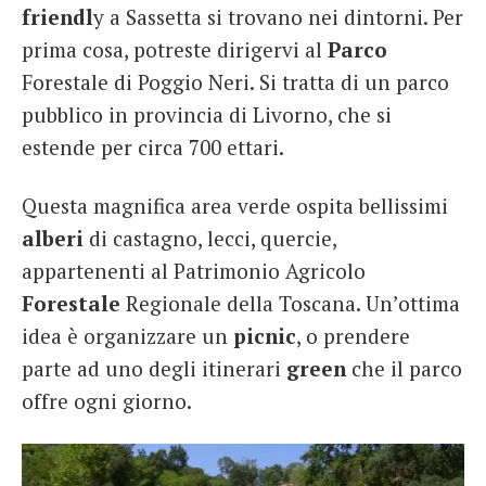
friendl
y a Sassetta si trovano nei dintorni. Per
prima cosa, potreste dirigervi al
Parco
Forestale di Poggio Neri. Si tratta di un parco
pubblico in provincia di Livorno, che si
estende per circa 700 ettari.
Questa magnifica area verde ospita bellissimi
alberi
di castagno, lecci, quercie,
appartenenti al Patrimonio Agricolo
Forestale
Regionale della Toscana. Un’ottima
idea è organizzare un
picnic
, o prendere
parte ad uno degli itinerari
green
che il parco
offre ogni giorno.