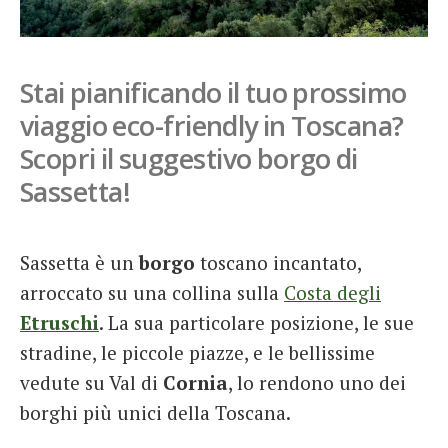
French
Italiano
Stai pianificando il tuo prossimo
viaggio eco-friendly in Toscana?
Scopri il suggestivo borgo di
Sassetta!
Sassetta è un
borgo
toscano incantato,
arroccato su una collina sulla
Costa degli
Etruschi
. La sua particolare posizione, le sue
stradine, le piccole piazze, e le bellissime
vedute su Val di
Cornia
, lo rendono uno dei
borghi più unici della Toscana.