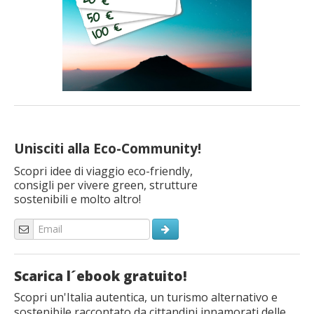
Unisciti alla Eco-Community!
Scopri idee di viaggio eco-friendly,
consigli per vivere green, strutture
sostenibili e molto altro!
Scarica l´ebook gratuito!
Scopri un'Italia autentica, un turismo alternativo e
sostenibile raccontato da cittandini innamorati delle