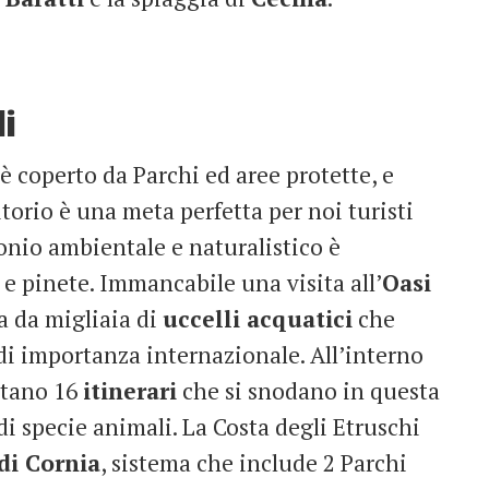
i
è coperto da Parchi ed aree protette, e
itorio è una meta perfetta per noi turisti
onio ambientale e naturalistico è
e pinete. Immancabile una visita all’
Oasi
a da migliaia di
uccelli acquatici
che
di importanza internazionale. All’interno
ttano 16
itinerari
che si snodano in questa
i specie animali. La Costa degli Etruschi
di Cornia
, sistema che include 2 Parchi