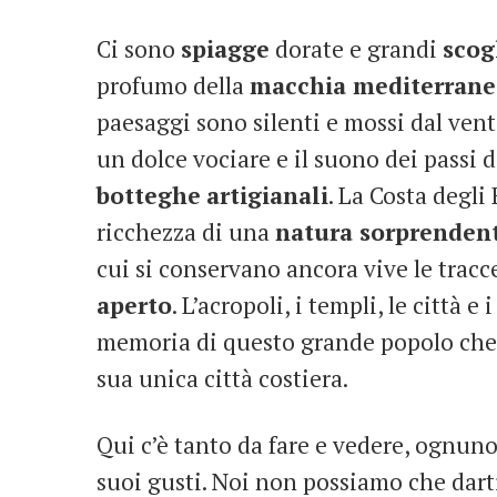
Ci sono
spiagge
dorate e grandi
scog
profumo della
macchia mediterrane
paesaggi sono silenti e mossi dal vent
un dolce vociare e il suono dei passi 
botteghe
artigianali
. La Costa degli
ricchezza di una
natura sorprenden
cui si conservano ancora vive le trac
aperto
. L’acropoli, i templi, le città e
memoria di questo grande popolo che n
sua unica città costiera.
Qui c’è tanto da fare e vedere, ognuno
suoi gusti. Noi non possiamo che darti