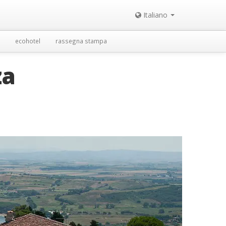
Italiano
ecohotel
rassegna stampa
za