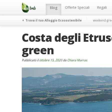
Menu
Salta
al
Offerte Speciali
Regali
Blog
contenuto
Trova il tuo Alloggio Ecosostenibile
weekend gre
Costa degli Etrus
green
Pubblicato il
ottobre 15, 2020
da
Chiara Marras