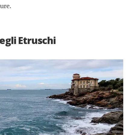
ture.
egli Etruschi