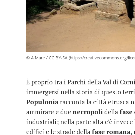
© AlMare / CC BY-SA (https://creativecommons.org/lice
È proprio tra i Parchi della Val di Cor
immergersi nella storia di questo terri
Populonia
racconta la città etrusca ne
ammirare e due
necropoli
della
fase
industriali; nella parte alta c’è invece 
edifici e le strade della
fase
romana
,