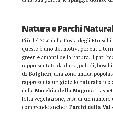
Natura e Parchi Natural
Più del 20% della Costa degli Etruschi 
questo è uno dei motivi per cui il terr
green e amanti della natura. Il patrim
rappresentato da dune, paludi, boschi 
di Bolgheri
, una zona umida popolat
rappresenta un gioiello naturalistico 
della
Macchia della Magona
ti aspe
folta vegetazione, casa di un numero d
comprende anche i
Parchi della Val 