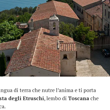
ingua di terra che nutre l’anima e ti porta
sta degli Etruschi
, lembo di
Toscana
che
ca.