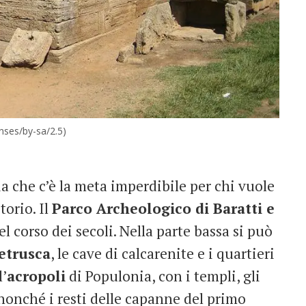
nses/by-sa/2.5)
nia che c’è la meta imperdibile per chi vuole
torio. Il
Parco Archeologico di Baratti e
l corso dei secoli. Nella parte bassa si può
etrusca
, le cave di calcarenite e i quartieri
l’
acropoli
di Populonia, con i templi, gli
 nonché i resti delle capanne del primo