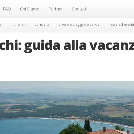
FAQ
Chi Siamo
Partner
Contatti
en
itinerari
curiosità
vivere e viaggiare verde
news ed eventi
chi: guida alla vacan