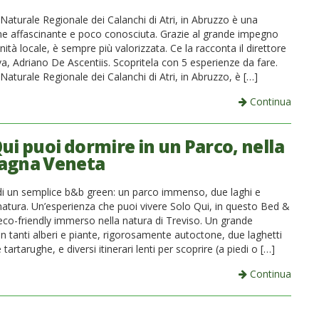
Naturale Regionale dei Calanchi di Atri, in Abruzzo è una
ne affascinante e poco conosciuta. Grazie al grande impegno
ità locale, è sempre più valorizzata. Ce la racconta il direttore
va, Adriano De Ascentiis. Scopritela con 5 esperienze da fare.
Naturale Regionale dei Calanchi di Atri, in Abruzzo, è […]
Continua
ui puoi dormire in un Parco, nella
agna Veneta
di un semplice b&b green: un parco immenso, due laghi e
 natura. Un’esperienza che puoi vivere Solo Qui, in questo Bed &
eco-friendly immerso nella natura di Treviso. Un grande
n tanti alberi e piante, rigorosamente autoctone, due laghetti
 tartarughe, e diversi itinerari lenti per scoprire (a piedi o […]
Continua