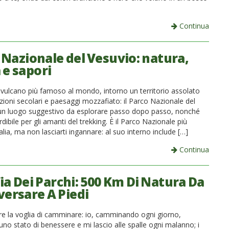
Continua
 Nazionale del Vesuvio: natura,
 e sapori
l vulcano più famoso al mondo, intorno un territorio assolato
zioni secolari e paesaggi mozzafiato: il Parco Nazionale del
un luogo suggestivo da esplorare passo dopo passo, nonché
ibile per gli amanti del trekking. È il Parco Nazionale più
talia, ma non lasciarti ingannare: al suo interno include […]
Continua
ia Dei Parchi: 500 Km Di Natura Da
versare A Piedi
e la voglia di camminare: io, camminando ogni giorno,
no stato di benessere e mi lascio alle spalle ogni malanno; i