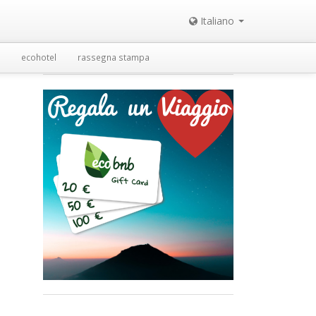
Italiano
ecohotel
rassegna stampa