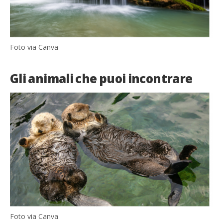
Foto via Canva
Gli animali che puoi incontrare
Foto via Canva