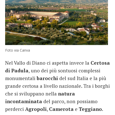
Foto via Canva
Nel Vallo di Diano ci aspetta invece la
Certosa
di
Padula
, uno dei più sontuosi complessi
monumentali
barocchi
del sud Italia e la più
grande certosa a livello nazionale. Tra i borghi
che si sviluppano nella
natura
incontaminata
del parco, non possiamo
perderci
Agropoli
,
Camerota
e
Teggiano
.