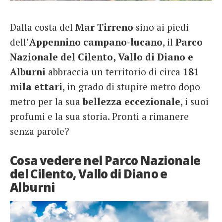
French
Dalla costa del
Mar Tirreno
sino ai piedi
Italiano
dell’
Appennino campano-lucano
, il
Parco
Nazionale del Cilento, Vallo di Diano e
Alburni
abbraccia un territorio di circa
181
mila
ettari
, in grado di stupire metro dopo
metro per la sua
bellezza
eccezionale
, i suoi
profumi e la sua storia. Pronti a rimanere
senza parole?
Cosa vedere nel Parco Nazionale
del Cilento, Vallo di Diano e
Alburni