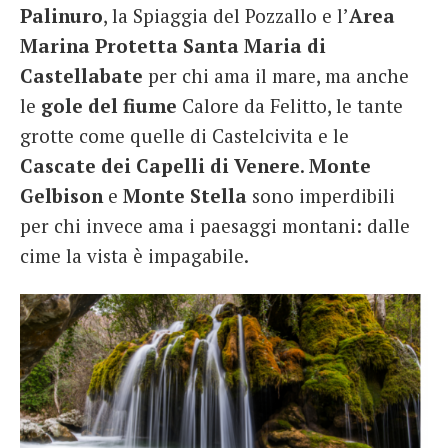
Palinuro
, la Spiaggia del Pozzallo e l’
Area
Marina Protetta Santa Maria di
Castellabate
per chi ama il mare, ma anche
le
gole del fiume
Calore da Felitto, le tante
grotte come quelle di Castelcivita e le
Cascate dei Capelli di Venere
.
Monte
Gelbison
e
Monte Stella
sono imperdibili
per chi invece ama i paesaggi montani: dalle
cime la vista è impagabile.