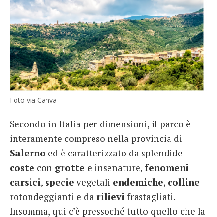
Foto via Canva
Secondo in Italia per dimensioni, il parco è
interamente compreso nella provincia di
Salerno
ed è caratterizzato da splendide
coste
con
grotte
e insenature,
fenomeni
carsici
,
specie
vegetali
endemiche
,
colline
rotondeggianti e da
rilievi
frastagliati.
Insomma, qui c’è pressoché tutto quello che la