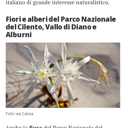
italiano di grande interesse naturalistico.
Fiori e alberi del Parco Nazionale
del Cilento, Vallo di Diano e
Alburni
Foto via Canva
Anche la
flora
del Parco Nazionale del