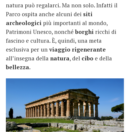
natura può regalarci. Ma non solo. Infatti il
Parco ospita anche alcuni dei
siti
archeologici
più importanti al mondo,
Patrimoni Unesco, nonché
borghi
ricchi di
fascino e cultura. È, quindi, una meta
esclusiva per un
viaggio
rigenerante
all’insegna della
natura
, del
cibo
e della
bellezza
.