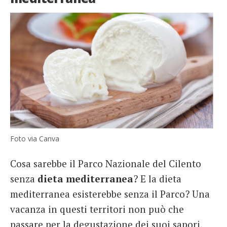
Foto via Canva
Cosa sarebbe il Parco Nazionale del Cilento
senza
dieta
mediterranea
? E la dieta
mediterranea esisterebbe senza il Parco? Una
vacanza in questi territori non può che
passare per la degustazione dei suoi sapori,