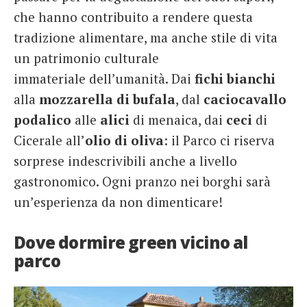
che hanno contribuito a rendere questa
tradizione alimentare, ma anche stile di vita
un patrimonio culturale
immateriale dell’umanità. Dai
fichi bianchi
alla
mozzarella di
bufala
, dal
caciocavallo
podalico
alle
alici
di menaica, dai
ceci
di
Cicerale all’
olio di oliva
: il Parco ci riserva
sorprese indescrivibili anche a livello
gastronomico. Ogni pranzo nei borghi sarà
un’esperienza da non dimenticare!
Dove dormire green vicino al
parco