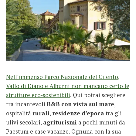
Nell’immenso Parco Nazionale del Cilento,
Vallo di Diano e Alburni non mancano certo le
strutture eco-sostenibili
. Qui potrai scegliere
tra incantevoli
B&B con vista sul mare
,
ospitalità
rurali
,
residenze d’epoca
tra gli
ulivi secolari,
agriturismi
a pochi minuti da
Paestum e case vacanze. Ognuna con la sua