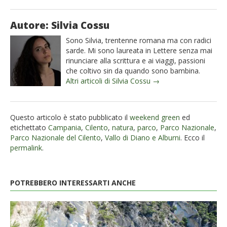
Autore: Silvia Cossu
Sono Silvia, trentenne romana ma con radici
sarde. Mi sono laureata in Lettere senza mai
rinunciare alla scrittura e ai viaggi, passioni
che coltivo sin da quando sono bambina.
Altri articoli di Silvia Cossu →
Questo articolo è stato pubblicato il
weekend green
ed
etichettato
Campania
,
Cilento
,
natura
,
parco
,
Parco Nazionale
,
Parco Nazionale del Cilento
,
Vallo di Diano e Alburni
. Ecco il
permalink
.
POTREBBERO INTERESSARTI ANCHE