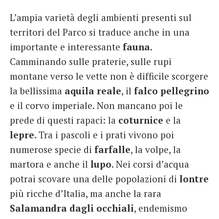
L’ampia varietà degli ambienti presenti sul
territori del Parco si traduce anche in una
importante e interessante
fauna
.
Camminando sulle praterie, sulle rupi
montane verso le vette non è difficile scorgere
la bellissima
aquila
reale
, il
falco pellegrino
e il corvo imperiale. Non mancano poi le
prede di questi rapaci: la
coturnice
e la
lepre
. Tra i pascoli e i prati vivono poi
numerose specie di
farfalle
, la volpe, la
martora e anche il
lupo
. Nei corsi d’acqua
potrai scovare una delle popolazioni di
lontre
più ricche d’Italia, ma anche la rara
Salamandra dagli
occhiali
, endemismo