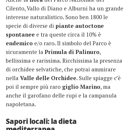
Cilento, Vallo di Diano e Alburni ha un grande
interesse naturalistico. Sono ben 1800 le
specie di diverse di
piante autoctone
spontanee
e tra queste circa il 10% è
endemico
e/o raro. Il simbolo del Parco è
sicuramente la
Primula di Palinuro
,
bellissima e rarissima. Ricchissima la presenza
di orchidee selvatiche, che potrai ammirare
nella
Valle
delle
Orchidee
. Sulle spiagge c’è
poi il sempre più raro
giglio
Marino
, ma
anche il garofano delle rupi e la campanula
napoletana.
Sapori locali: la dieta
mediterranea