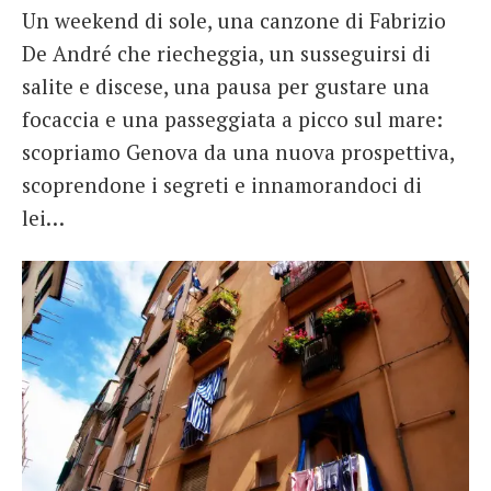
Un weekend di sole, una canzone di Fabrizio
French
De André che riecheggia, un susseguirsi di
Italiano
salite e discese, una pausa per gustare una
focaccia e una passeggiata a picco sul mare:
scopriamo Genova da una nuova prospettiva,
scoprendone i segreti e innamorandoci di
lei…