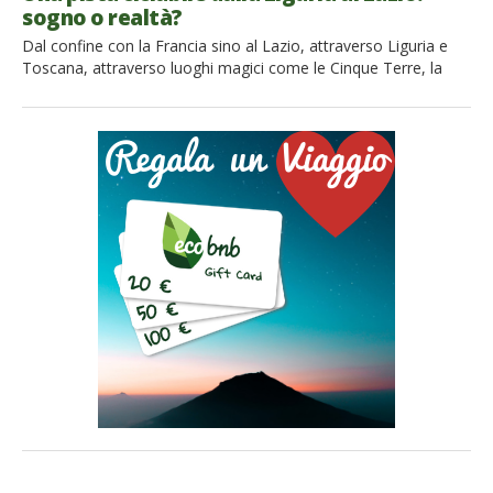
sogno o realtà?
Dal confine con la Francia sino al Lazio, attraverso Liguria e
Toscana, attraverso luoghi magici come le Cinque Terre, la
Costa degli Etruschi e la Versilia, sino alle porte di Roma. Il 7
aprile è stato firmato il protocollo d intesa tra le tre
regioni, prosegue perciò il progetto per chiedere i
finanziamenti ministeriali, e creare […]