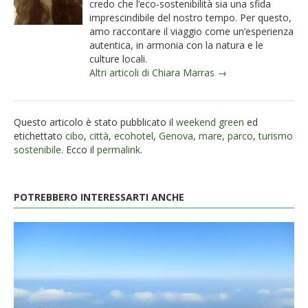
credo che l’eco-sostenibilità sia una sfida
imprescindibile del nostro tempo. Per questo,
amo raccontare il viaggio come un’esperienza
autentica, in armonia con la natura e le
culture locali.
Altri articoli di Chiara Marras →
Questo articolo è stato pubblicato il
weekend green
ed
etichettato
cibo
,
città
,
ecohotel
,
Genova
,
mare
,
parco
,
turismo
sostenibile
. Ecco il
permalink
.
POTREBBERO INTERESSARTI ANCHE