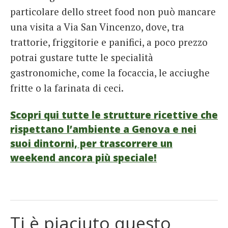
particolare dello street food non può mancare
una visita a Via San Vincenzo, dove, tra
trattorie, friggitorie e panifici, a poco prezzo
potrai gustare tutte le specialità
gastronomiche, come la focaccia, le acciughe
fritte o la farinata di ceci.
Scopri qui tutte le strutture ricettive che
rispettano l’ambiente a Genova e nei
suoi dintorni, per trascorrere un
weekend ancora più speciale!
Ti è piaciuto questo