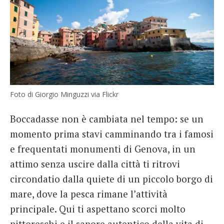
Foto di Giorgio Minguzzi via Flickr
Boccadasse non è cambiata nel tempo: se un
momento prima stavi camminando tra i famosi
e frequentati monumenti di Genova, in un
attimo senza uscire dalla città ti ritrovi
circondatio dalla quiete di un piccolo borgo di
mare, dove la pesca rimane l’attività
principale. Qui ti aspettano scorci molto
pittoreschi e il sapore autentico della vita di