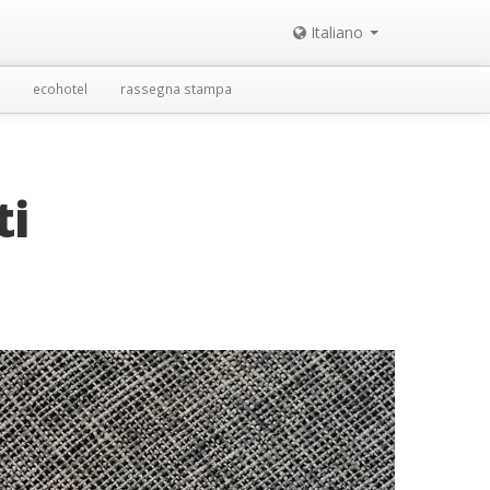
Italiano
ecohotel
rassegna stampa
ti