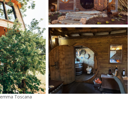
Maremma Toscana