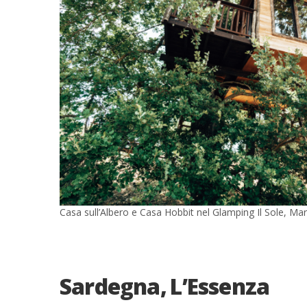
Casa sull’Albero e Casa Hobbit nel Glamping Il Sole, 
Sardegna, L’Essenza