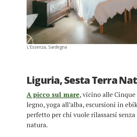
L’Essenza, Sardegna
Liguria, Sesta Terra Na
A picco sul mare
, vicino alle Cinque
legno, yoga all’alba, escursioni in ebi
perfetto per chi vuole rilassarsi senz
natura.