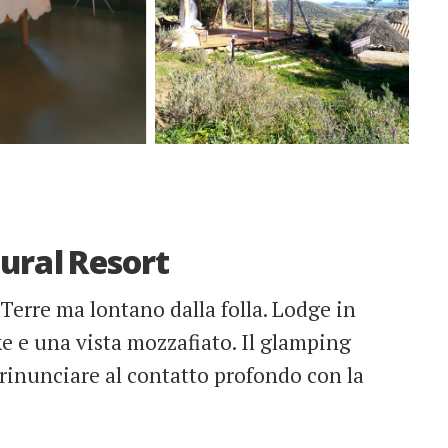
tural Resort
 Terre ma lontano dalla folla. Lodge in
ke e una vista mozzafiato. Il glamping
a rinunciare al contatto profondo con la