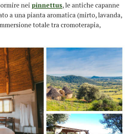
dormire nei
pinnettus
, le antiche capanne
irato a una pianta aromatica (mirto, lavanda,
immersione totale tra cromoterapia,