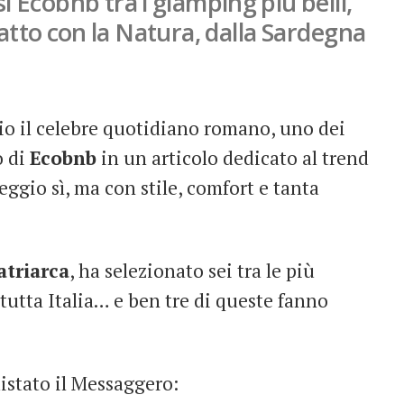
 Ecobnb tra i glamping più belli,
atto con la Natura, dalla Sardegna
prio il celebre quotidiano romano, uno dei
o di
Ecobnb
in un articolo dedicato al trend
ggio sì, ma con stile, comfort e tanta
atriarca
, ha selezionato sei tra le più
tutta Italia… e ben tre di queste fanno
istato il Messaggero: