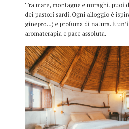
Tra mare, montagne e nuraghi, puoi 
dei pastori sardi. Ogni alloggio è isp
ginepro…) e profuma di natura. È un’
aromaterapia e pace assoluta.