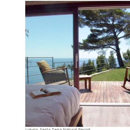
Liguria, Sesta Terra Natural Resort