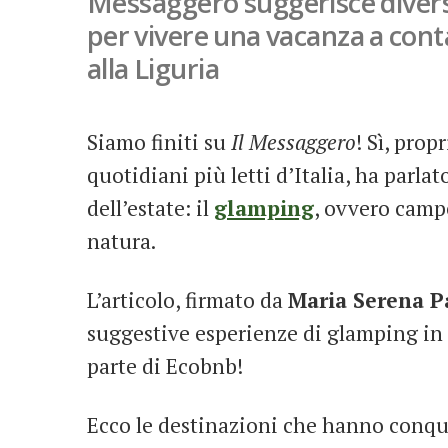
Messaggero suggerisce diversi
per vivere una vacanza a cont
alla Liguria
Siamo finiti su
Il Messaggero
! Sì, pro
quotidiani più letti d’Italia, ha parlat
dell’estate: il
glamping
, ovvero campe
natura.
L’articolo, firmato da
Maria Serena P
suggestive esperienze di glamping in 
parte di Ecobnb!
Ecco le destinazioni che hanno conqu