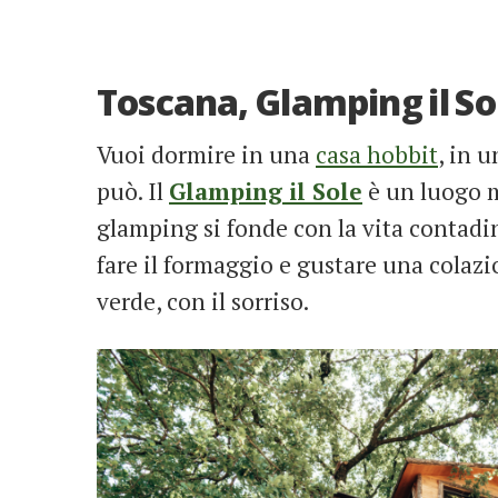
Toscana, Glamping il So
Vuoi dormire in una
casa hobbit
, in 
può. Il
Glamping il Sole
è un luogo 
glamping si fonde con la vita contadin
fare il formaggio e gustare una colaz
verde, con il sorriso.