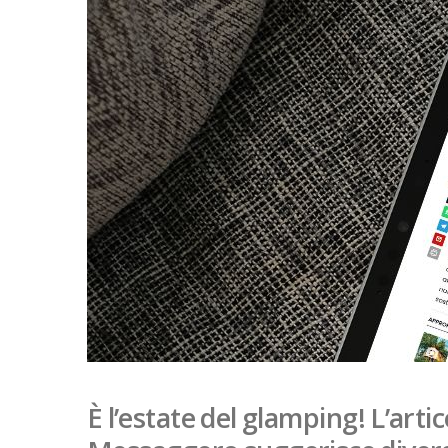
È l’estate del glamping! L’artic