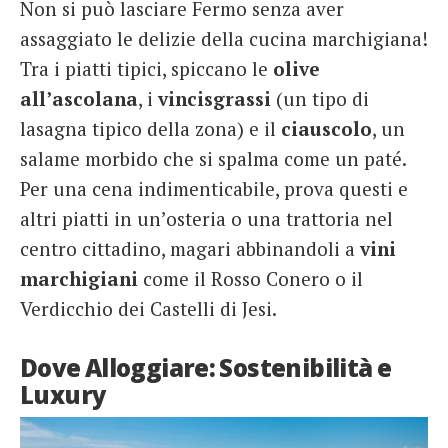
Non si può lasciare Fermo senza aver
assaggiato le delizie della cucina marchigiana!
Tra i piatti tipici, spiccano le
olive
all’ascolana
, i
vincisgrassi
(un tipo di
lasagna tipico della zona) e il
ciauscolo
, un
salame morbido che si spalma come un paté.
Per una cena indimenticabile, prova questi e
altri piatti in un’osteria o una trattoria nel
centro cittadino, magari abbinandoli a
vini
marchigiani
come il Rosso Conero o il
Verdicchio dei Castelli di Jesi.
Dove Alloggiare: Sostenibilità e
Luxury