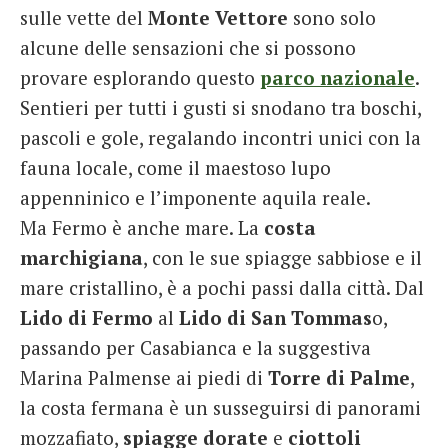
sulle vette del
Monte Vettore
sono solo
alcune delle sensazioni che si possono
provare esplorando questo
parco nazionale
.
Sentieri per tutti i gusti si snodano tra boschi,
pascoli e gole, regalando incontri unici con la
fauna locale, come il maestoso lupo
appenninico e l’imponente aquila reale.
Ma Fermo è anche mare. La
costa
marchigiana
, con le sue spiagge sabbiose e il
mare cristallino, è a pochi passi dalla città. Dal
Lido di Fermo
al
Lido di San Tommas
o,
passando per Casabianca e la suggestiva
Marina Palmense ai piedi di
Torre di Palme
,
la costa fermana è un susseguirsi di panorami
mozzafiato,
spiagge
dorate
e
ciottoli