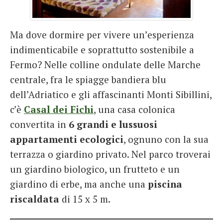
Ma dove dormire per vivere un’esperienza
indimenticabile e soprattutto sostenibile a
Fermo? Nelle colline ondulate delle Marche
centrale, fra le spiagge bandiera blu
dell’Adriatico e gli affascinanti Monti Sibillini,
c’è
Casal dei Fichi
, una casa colonica
convertita in
6 grandi e lussuosi
appartamenti ecologici
, ognuno con la sua
terrazza o giardino privato. Nel parco troverai
un giardino biologico, un frutteto e un
giardino di erbe, ma anche una
piscina
riscaldata
di 15 x 5 m.