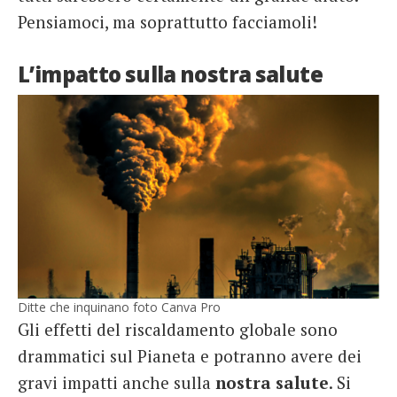
Pensiamoci, ma soprattutto facciamoli!
L’impatto sulla nostra salute
Ditte che inquinano foto Canva Pro
Gli effetti del riscaldamento globale sono
drammatici sul Pianeta e potranno
avere dei
gravi impatti anche sulla
nostra salute
. Si