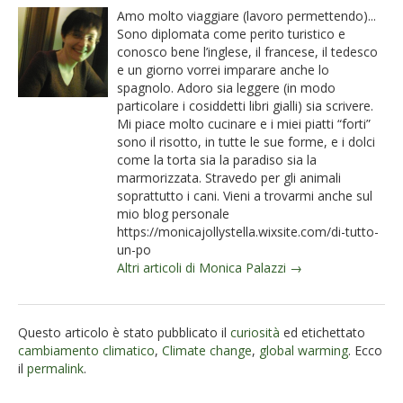
Amo molto viaggiare (lavoro permettendo)...
Sono diplomata come perito turistico e
conosco bene l’inglese, il francese, il tedesco
e un giorno vorrei imparare anche lo
spagnolo. Adoro sia leggere (in modo
particolare i cosiddetti libri gialli) sia scrivere.
Mi piace molto cucinare e i miei piatti “forti”
sono il risotto, in tutte le sue forme, e i dolci
come la torta sia la paradiso sia la
marmorizzata. Stravedo per gli animali
soprattutto i cani. Vieni a trovarmi anche sul
mio blog personale
https://monicajollystella.wixsite.com/di-tutto-
un-po
Altri articoli di Monica Palazzi →
Questo articolo è stato pubblicato il
curiosità
ed etichettato
cambiamento climatico
,
Climate change
,
global warming
. Ecco
il
permalink
.