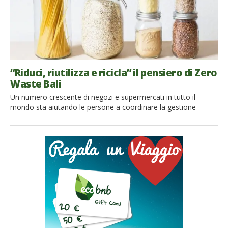
“Riduci, riutilizza e ricicla” il pensiero di Zero
Waste Bali
Un numero crescente di negozi e supermercati in tutto il
mondo sta aiutando le persone a coordinare la gestione
casalinga dei rifiuti. Un piccolo cambiamento nella routine di
tutti i giorni, ma un grande passo nella lotta globale contro
l’inquinamento da plastica. Il 40% dei rifiuti di plastica del
mondo proviene dagli imballaggi, il che […]