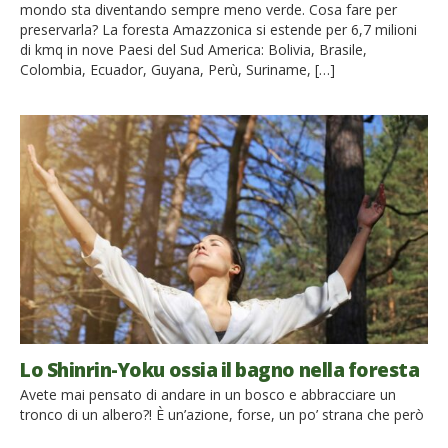
mondo sta diventando sempre meno verde. Cosa fare per
preservarla? La foresta Amazzonica si estende per 6,7 milioni
di kmq in nove Paesi del Sud America: Bolivia, Brasile,
Colombia, Ecuador, Guyana, Perù, Suriname, […]
Lo Shinrin-Yoku ossia il bagno nella foresta
Avete mai pensato di andare in un bosco e abbracciare un
tronco di un albero?! È un’azione, forse, un po’ strana che però
sta iniziando a prendere piede un po’ dappertutto e, quindi,