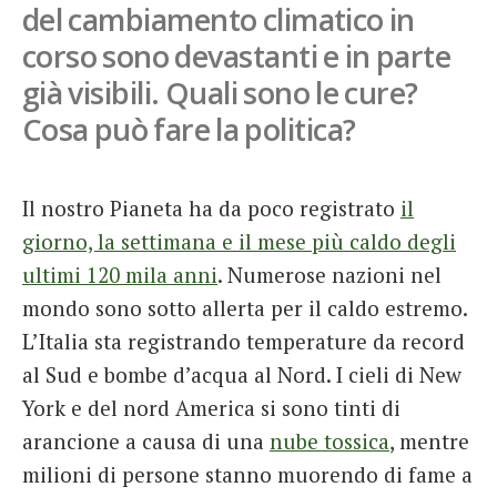
del cambiamento climatico in
French
corso sono devastanti e in parte
Italiano
già visibili. Quali sono le cure?
Cosa può fare la politica?
Il nostro Pianeta ha da poco registrato
il
giorno, la settimana e il mese più caldo degli
ultimi 120 mila anni
. Numerose nazioni nel
mondo sono sotto allerta per il caldo estremo.
L’Italia sta registrando temperature da record
al Sud e bombe d’acqua al Nord. I cieli di New
York e del nord America si sono tinti di
arancione a causa di una
nube tossica
, mentre
milioni di persone stanno muorendo di fame a