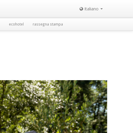
Italiano
ecohotel
rassegna stampa