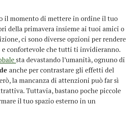
to il momento di mettere in ordine il tuo
lori della primavera insieme ai tuoi amici o
sizione, ci sono diverse opzioni per rendere
 e confortevole che tutti ti invidieranno.
obale
sta devastando l’umanità, ognuno di
rde
anche per contrastare gli effetti del
però, la mancanza di attenzioni può far sì
ttrattiva. Tuttavia, bastano poche piccole
rmare il tuo spazio esterno in un