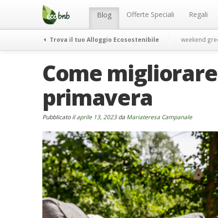
Menu
Salta
al
Offerte Speciali
Regali
Blog
contenuto
Trova il tuo Alloggio Ecosostenibile
weekend gre
Come migliorare i
primavera
Pubblicato il
aprile 13, 2023
da
Mariateresa Campanale