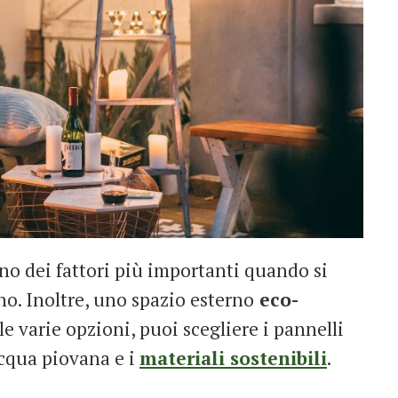
no dei fattori più importanti quando si
ino. Inoltre, uno spazio esterno
eco-
e varie opzioni, puoi scegliere i pannelli
’acqua piovana e i
materiali sostenibili
.