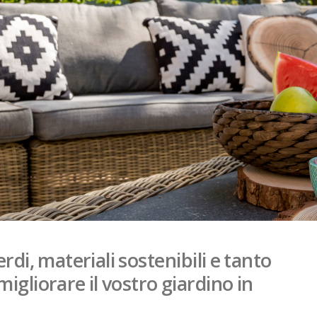
rdi, materiali sostenibili e tanto
migliorare il vostro giardino in