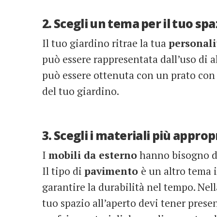
2. Scegli un tema per il tuo sp
Il tuo giardino ritrae la tua
personal
può essere rappresentata dall’uso di a
può essere ottenuta con un prato con fi
del tuo giardino.
3. Scegli i materiali più approp
I
mobili da esterno
hanno bisogno di
Il tipo di
pavimento
è un altro tema 
garantire la durabilità nel tempo. Nella
tuo spazio all’aperto devi tener presen