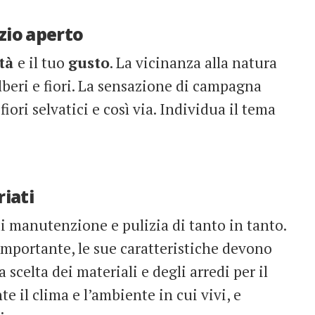
azio aperto
ità
e il tuo
gusto
. La vicinanza alla natura
lberi e fiori. La sensazione di campagna
ori selvatici e così via. Individua il tema
riati
 manutenzione e pulizia di tanto in tanto.
importante, le sue caratteristiche devono
 scelta dei materiali e degli arredi per il
te il clima e l’ambiente in cui vivi, e