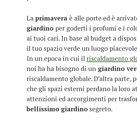
La
primavera
è alle porte ed è arriva
giardino
per goderti i profumi e i co
ai tuoi cari. In base al budget a dispo
il tuo spazio verde un luogo piacevole
In un epoca in cui il
riscaldamento gl
noi ha ha bisogno di un
giardino ve
riscaldamento globale. D’altra parte, 
che gli spazi esterni perdano la loro a
attenzioni ed accorgimenti per trasfo
bellissimo
giardino
segreto.