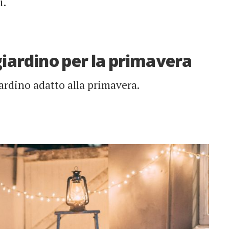
i.
giardino per la primavera
ardino adatto alla primavera.