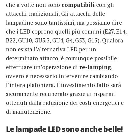
che a volte non sono
compatibili
con gli
attacchi tradizionali. Gli attacchi delle
lampadine sono tantissimi, ma possiamo dire
che i LED coprono quelli più comuni (E27, E14,
B22, GU10, GU5.3, GU4, G4, G53, G13). Qualora
non esista l’alternativa LED per un
determinato attacco, è comunque possibile
effettuare un’operazione di
re-lamping
,
ovvero è necessario intervenire cambiando
l’intera plafoniera. L’investimento fatto sarà
sicuramente recuperato grazie ai risparmi
ottenuti dalla riduzione dei costi energetici e
di manutenzione.
Le lampade LED sono anche belle!