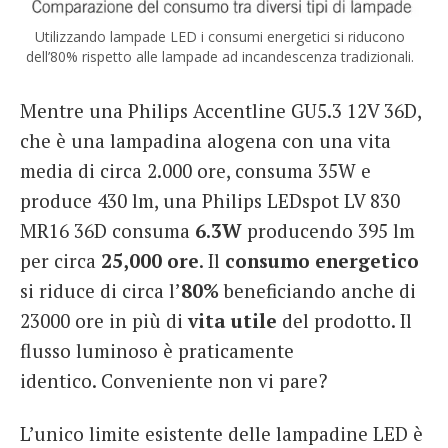
Utilizzando lampade LED i consumi energetici si riducono
dell’80% rispetto alle lampade ad incandescenza tradizionali.
Mentre una Philips Accentline GU5.3 12V 36D,
che è una lampadina alogena con una vita
media di circa 2.000 ore, consuma 35W e
produce 430 lm, una Philips LEDspot LV 830
MR16 36D consuma
6.3W
producendo 395 lm
per circa
25,000
ore
. Il
consumo energetico
si riduce di circa l’
80%
beneficiando anche di
23000 ore in più di
vita utile
del prodotto. Il
flusso luminoso è praticamente
identico. Conveniente non vi pare?
L’unico limite esistente delle lampadine LED è