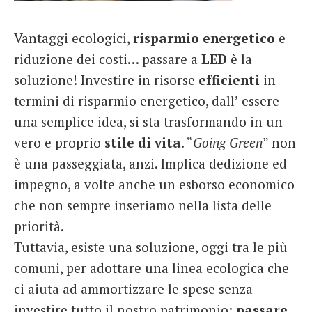
French
Vantaggi ecologici,
risparmio
energetico
e
Italiano
riduzione dei costi… passare a
LED
è la
soluzione! Investire in risorse
efficienti
in
termini di risparmio energetico, dall’ essere
una semplice idea, si sta trasformando in un
vero e proprio
stile
di
vita
. “
Going Green
” non
è una passeggiata, anzi. Implica dedizione ed
impegno, a volte anche un esborso economico
che non sempre inseriamo nella lista delle
priorità.
Tuttavia, esiste una soluzione, oggi tra le più
comuni, per adottare una linea ecologica che
ci aiuta ad ammortizzare le spese senza
investire tutto il nostro patrimonio:
passare