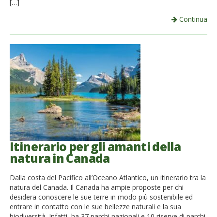
[…]
Continua
Itinerario per gli amanti della
natura in Canada
Dalla costa del Pacifico all’Oceano Atlantico, un itinerario tra la
natura del Canada. Il Canada ha ampie proposte per chi
desidera conoscere le sue terre in modo più sostenibile ed
entrare in contatto con le sue bellezze naturali e la sua
biodiversità. Infatti, ha 37 parchi nazionali e 10 riserve di parchi,