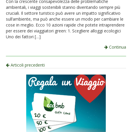
Con la crescente consapevolezza delle problematiche
ambientali, i viaggi sostenibili stanno diventando sempre più
cruciali. Il settore turistico può avere un impatto significativo
sull’ambiente, ma può anche essere un modo per cambiare le
cose in meglio. Ecco 10 azioni rapide che potete intraprendere
per essere dei viaggiatori green: 1. Scegliere alloggi ecologici
Uno dei fattori […]
Continua
Navigazione
Articoli precedenti
per
articolo