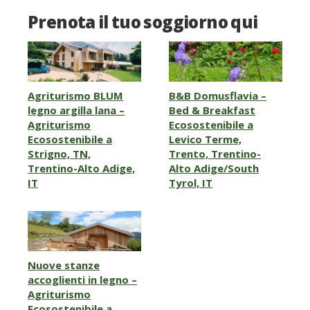
Prenota il tuo soggiorno qui
Agriturismo BLUM
B&B Domusflavia –
legno argilla lana –
Bed & Breakfast
Agriturismo
Ecosostenibile a
Ecosostenibile a
Levico Terme,
Strigno, TN,
Trento, Trentino-
Trentino-Alto Adige,
Alto Adige/South
IT
Tyrol, IT
Nuove stanze
accoglienti in legno –
Agriturismo
Ecosostenibile a