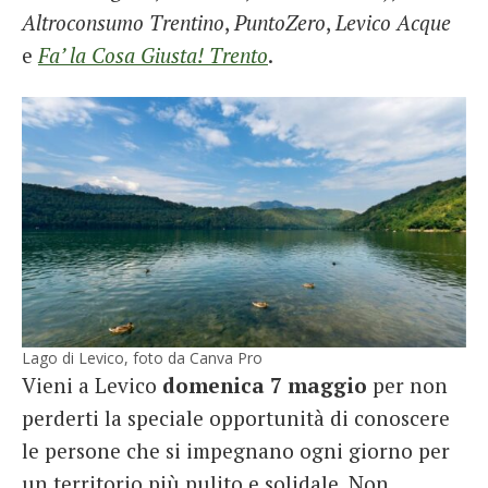
Altroconsumo Trentino
,
PuntoZero
,
Levico Acque
e
Fa’ la Cosa Giusta! Trento
.
Lago di Levico, foto da Canva Pro
Vieni a Levico
domenica 7 maggio
per non
perderti la speciale opportunità di conoscere
le persone che si impegnano ogni giorno per
un territorio più pulito e solidale. Non