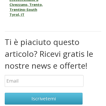
Civezzano, Trento,
Trentino-South
Tyrol, IT
Ti è piaciuto questo
articolo? Ricevi gratis le
nostre news e offerte!
Iscrivetemi