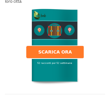
loro città.