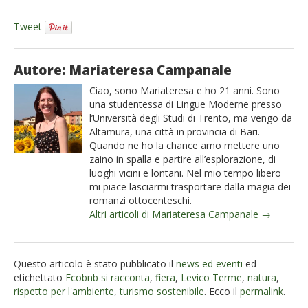
Tweet
Autore: Mariateresa Campanale
Ciao, sono Mariateresa e ho 21 anni. Sono
una studentessa di Lingue Moderne presso
l’Università degli Studi di Trento, ma vengo da
Altamura, una città in provincia di Bari.
Quando ne ho la chance amo mettere uno
zaino in spalla e partire all’esplorazione, di
luoghi vicini e lontani. Nel mio tempo libero
mi piace lasciarmi trasportare dalla magia dei
romanzi ottocenteschi.
Altri articoli di Mariateresa Campanale →
Questo articolo è stato pubblicato il
news ed eventi
ed
etichettato
Ecobnb si racconta
,
fiera
,
Levico Terme
,
natura
,
rispetto per l'ambiente
,
turismo sostenibile
. Ecco il
permalink
.