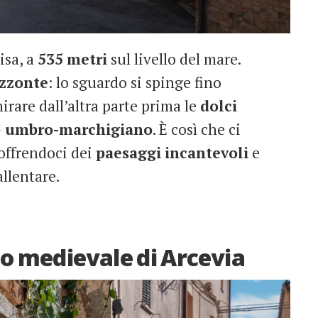
isa, a
535
metri
sul livello del mare.
izzonte
: lo sguardo si spinge fino
rare dall’altra parte prima le
dolci
 umbro-marchigiano
. È così che ci
offrendoci dei
paesaggi
incantevoli
e
llentare.
o medievale di Arcevia