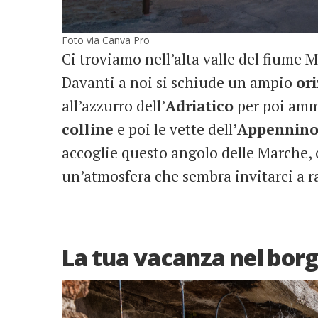
Foto via Canva Pro
Ci troviamo nell’alta valle del fiume M
Davanti a noi si schiude un ampio
or
all’azzurro dell’
Adriatico
per poi ammi
colline
e poi le vette dell’
Appennino
accoglie questo angolo delle Marche, 
un’atmosfera che sembra invitarci a ra
La tua vacanza nel borg