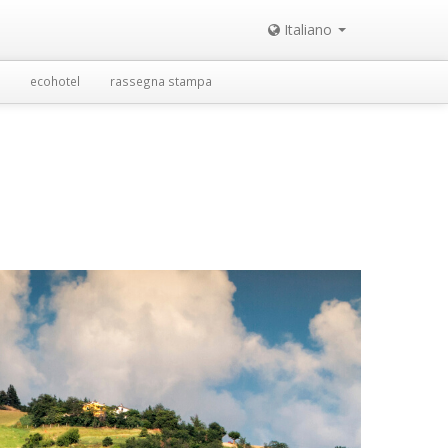
Italiano
ecohotel
rassegna stampa