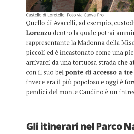
Castello di Loretello. Foto via Canva Pro
Quello di Avacelli, ad esempio, custod
Lorenzo
dentro la quale potrai ammir
rappresentante la Madonna della Miser
piccoli ed è incastonato come una picc
arrivarci da una tortuosa strada che 
con il suo bel
ponte di accesso a tre
invece era il più popoloso e oggi è for
pendici del monte Caudino è un intre
Gli itinerari nel Parco 