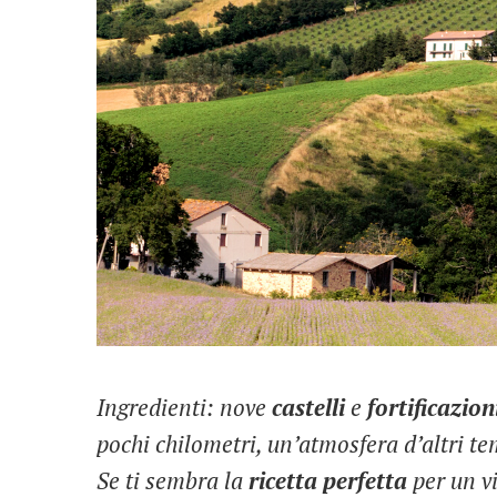
Ingredienti: nove
castelli
e
fortificazion
pochi chilometri, un’atmosfera d’altri t
Se ti sembra la
ricetta
perfetta
per un v