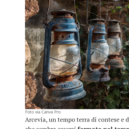
Foto via Canva Pro
Arcevia, un tempo terra di contese e d