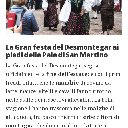
La Gran festa del Desmontegar ai
piedi delle Pale di San Martino
La Gran festa del Desmontegar segna
ufficialmente la
fine dell’estate
: è con i primi
freddi infatti che le
mandrie
di bovine da
latte, manze, vitelli e cavalli fanno ritorno
nelle stalle dei rispettivi allevatori. La bella
stagione l’hanno trascorsa nelle
malghe
di
alta quota, tra pascoli ricchi di
erbe
e
fiori
di
montagna
che donano al loro
latte
e al