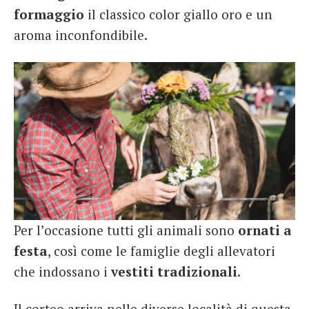
formaggio
il classico color giallo oro e un
aroma inconfondibile.
Per l’occasione tutti gli animali sono
ornati a
festa
, così come le famiglie degli allevatori
che indossano i
vestiti tradizionali
.
Il corteo arriva nelle diverse località di questa