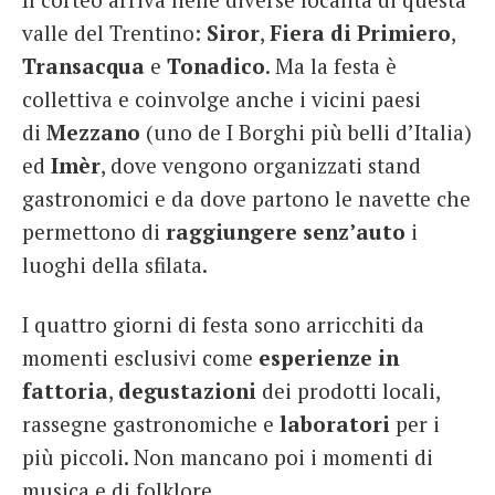
valle del Trentino:
Siror
,
Fiera di Primiero
,
Transacqua
e
Tonadico
. Ma la festa è
collettiva e coinvolge anche i vicini paesi
di
Mezzano
(uno de I Borghi più belli d’Italia)
ed
Imèr
, dove vengono organizzati stand
gastronomici e da dove partono le navette che
permettono di
raggiungere senz’auto
i
luoghi della sfilata.
I quattro giorni di festa sono arricchiti da
momenti esclusivi come
esperienze in
fattoria
,
degustazioni
dei prodotti locali,
rassegne gastronomiche e
laboratori
per i
più piccoli. Non mancano poi i momenti di
musica e di folklore.