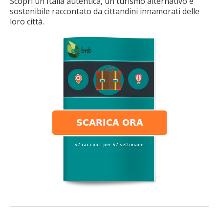
Scopri un'Italia autentica, un turismo alternativo e
sostenibile raccontato da cittandini innamorati delle
loro città.