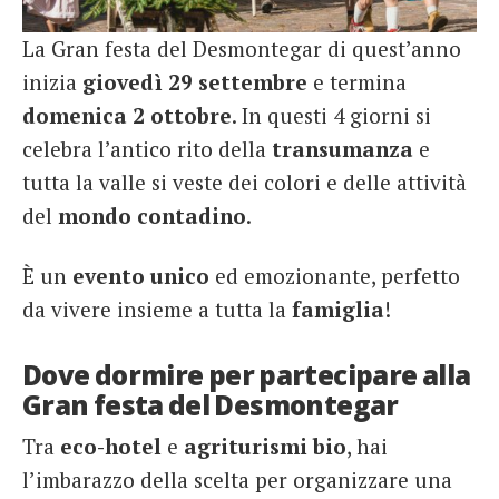
La Gran festa del Desmontegar di quest’anno
inizia
giovedì 29 settembre
e termina
domenica 2 ottobre
. In questi 4 giorni si
celebra l’antico rito della
transumanza
e
tutta la valle si veste dei colori e delle attività
del
mondo contadino
.
È un
evento
unico
ed emozionante, perfetto
da vivere insieme a tutta la
famiglia
!
Dove dormire per partecipare alla
Gran festa del Desmontegar
Tra
eco-hotel
e
agriturismi bio
, hai
l’imbarazzo della scelta per organizzare una