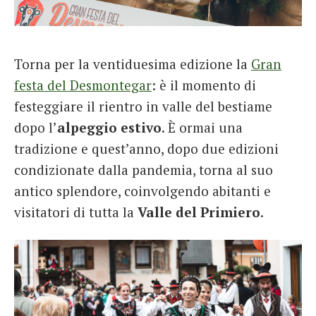
French
Italiano
Torna per la ventiduesima edizione la
Gran
festa del Desmontegar
: è il momento di
festeggiare il rientro in valle del bestiame
dopo l’
alpeggio estivo
. È ormai una
tradizione e quest’anno, dopo due edizioni
condizionate dalla pandemia, torna al suo
antico splendore, coinvolgendo abitanti e
visitatori di tutta la
Valle del Primiero
.