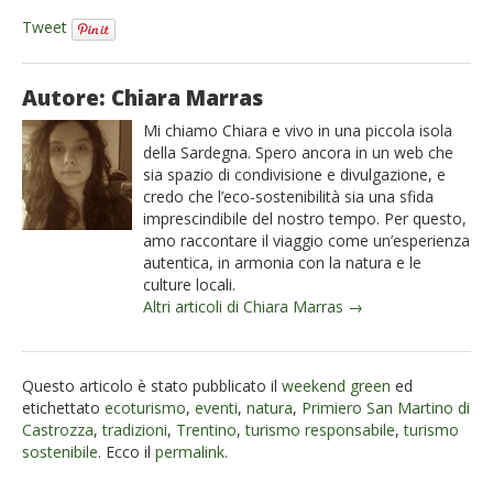
Tweet
Autore: Chiara Marras
Mi chiamo Chiara e vivo in una piccola isola
della Sardegna. Spero ancora in un web che
sia spazio di condivisione e divulgazione, e
credo che l’eco-sostenibilità sia una sfida
imprescindibile del nostro tempo. Per questo,
amo raccontare il viaggio come un’esperienza
autentica, in armonia con la natura e le
culture locali.
Altri articoli di Chiara Marras →
Questo articolo è stato pubblicato il
weekend green
ed
etichettato
ecoturismo
,
eventi
,
natura
,
Primiero San Martino di
Castrozza
,
tradizioni
,
Trentino
,
turismo responsabile
,
turismo
sostenibile
. Ecco il
permalink
.