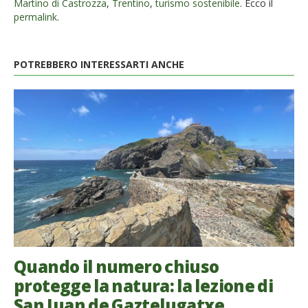
Martino di Castrozza
,
Trentino
,
turismo sostenibile
. Ecco il
permalink
.
POTREBBERO INTERESSARTI ANCHE
Quando il numero chiuso
protegge la natura: la lezione di
San Juan de Gaztelugatxe