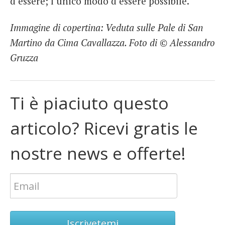
d’essere; l’unico modo d’essere possibile.
Immagine di copertina: Veduta sulle Pale di San
Martino da Cima Cavallazza. Foto di © Alessandro
Gruzza
Ti è piaciuto questo
articolo? Ricevi gratis le
nostre news e offerte!
Iscrivetemi