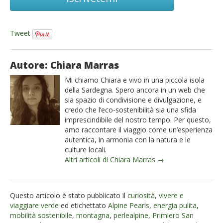
Tweet
Autore: Chiara Marras
Mi chiamo Chiara e vivo in una piccola isola
della Sardegna. Spero ancora in un web che
sia spazio di condivisione e divulgazione, e
credo che l’eco-sostenibilità sia una sfida
imprescindibile del nostro tempo. Per questo,
amo raccontare il viaggio come un’esperienza
autentica, in armonia con la natura e le
culture locali.
Altri articoli di Chiara Marras →
Questo articolo è stato pubblicato il
curiosità
,
vivere e
viaggiare verde
ed etichettato
Alpine Pearls
,
energia pulita
,
mobilità sostenibile
,
montagna
,
perlealpine
,
Primiero San