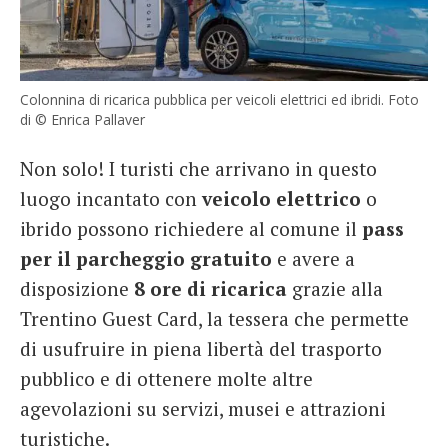
Colonnina di ricarica pubblica per veicoli elettrici ed ibridi. Foto
di © Enrica Pallaver
Non solo! I turisti che arrivano in questo
luogo incantato con
veicolo elettrico
o
ibrido possono richiedere al comune il
pass
per il parcheggio gratuito
e avere a
disposizione
8 ore di ricarica
grazie alla
Trentino Guest Card, la tessera che permette
di usufruire in piena libertà del trasporto
pubblico e di ottenere molte altre
agevolazioni su servizi, musei e attrazioni
turistiche.