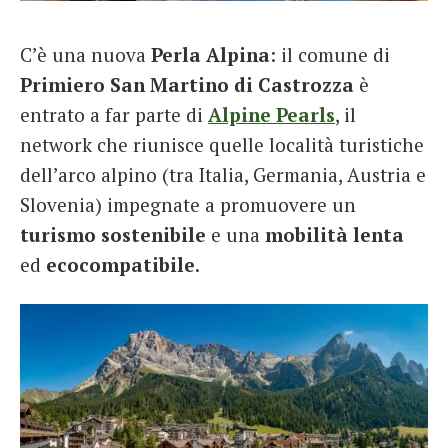
French
C’è una nuova
Perla Alpina
: il comune di
Italiano
Primiero San Martino di Castrozza
è
entrato a far parte di
Alpine
Pearls
, il
network che riunisce quelle località turistiche
dell’arco alpino (tra Italia, Germania, Austria e
Slovenia) impegnate a promuovere un
turismo sostenibile
e una
mobilità lenta
ed
ecocompatibile
.