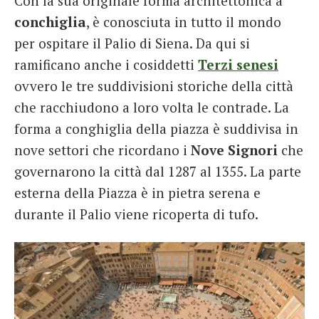
Con la sua originale forma architettonica a
conchiglia
, è conosciuta in tutto il mondo
per ospitare il Palio di Siena. Da qui si
ramificano anche i cosiddetti
Terzi senesi
ovvero le tre suddivisioni storiche della città
che racchiudono a loro volta le contrade. La
forma a conghiglia della piazza è suddivisa in
nove settori che ricordano i
Nove Signori
che
governarono la città dal 1287 al 1355. La parte
esterna della Piazza è in pietra serena e
durante il Palio viene ricoperta di tufo.