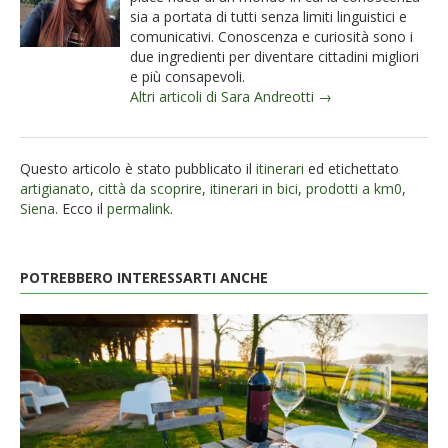
sia a portata di tutti senza limiti linguistici e
comunicativi. Conoscenza e curiosità sono i
due ingredienti per diventare cittadini migliori
e più consapevoli.
Altri articoli di Sara Andreotti →
Questo articolo è stato pubblicato il
itinerari
ed etichettato
artigianato
,
città da scoprire
,
itinerari in bici
,
prodotti a km0
,
Siena
. Ecco il
permalink
.
POTREBBERO INTERESSARTI ANCHE