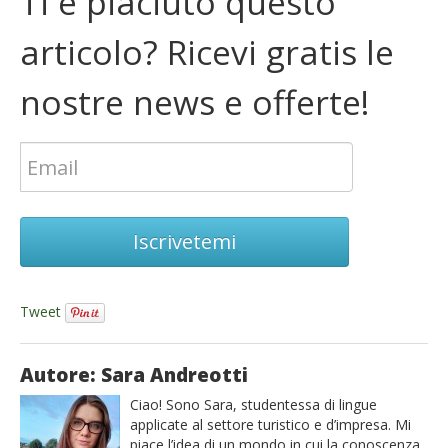
Ti è piaciuto questo
articolo? Ricevi gratis le
nostre news e offerte!
Iscrivetemi
Tweet
Autore: Sara Andreotti
Ciao! Sono Sara, studentessa di lingue
applicate al settore turistico e d’impresa. Mi
piace l’idea di un mondo in cui la conoscenza