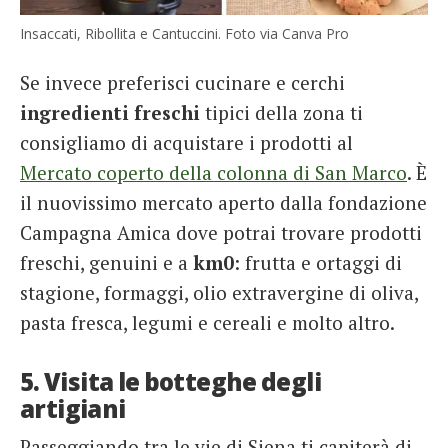
Insaccati, Ribollita e Cantuccini. Foto via Canva Pro
Se invece preferisci cucinare e cerchi
ingredienti freschi
tipici della zona ti
consigliamo di acquistare i prodotti al
Mercato coperto della colonna di San Marco
. È
il nuovissimo mercato aperto dalla fondazione
Campagna Amica dove potrai trovare prodotti
freschi, genuini e a
km0
: frutta e ortaggi di
stagione, formaggi, olio extravergine di oliva,
pasta fresca, legumi e cereali e molto altro.
5. Visita le botteghe degli
artigiani
Passeggiando tra le vie di Siena ti capiterà di