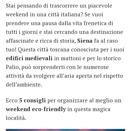
Stai pensando di trascorrere un piacevole
French
weekend in una città italiana? Se vuoi
Italiano
prendere una pausa dalla vita frenetica di
tutti i giorni e stai cercando una destinazione
affascinate e ricca di storia,
Siena
fa al caso
tuo! Questa città toscana conosciuta per i suoi
edifici medievali
in mattoni e per lo storico
Palio, può sorprenderti con le numerose
attività da svolgere all’aria aperta nel rispetto
dell’ambiente.
Ecco
5 consigli
per organizzare al meglio un
weekend eco-friendly
in questa magica
località.