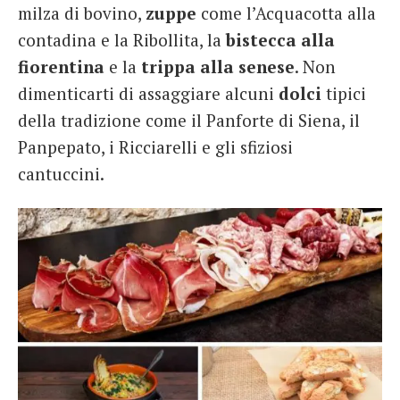
milza di bovino,
zuppe
come l’Acquacotta alla
contadina e la Ribollita, la
bistecca alla
fiorentina
e la
trippa alla senese
. Non
dimenticarti di assaggiare alcuni
dolci
tipici
della tradizione come il Panforte di Siena, il
Panpepato, i Ricciarelli e gli sfiziosi
cantuccini.