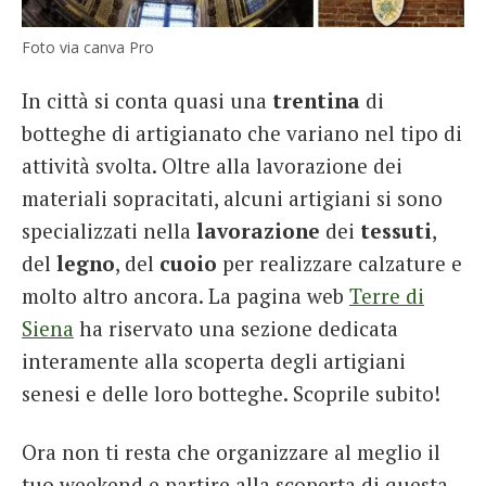
Foto via canva Pro
In città si conta quasi una
trentina
di
botteghe di artigianato che variano nel tipo di
attività svolta. Oltre alla lavorazione dei
materiali sopracitati, alcuni artigiani si sono
specializzati nella
lavorazione
dei
tessuti
,
del
legno
, del
cuoio
per realizzare calzature e
molto altro ancora. La pagina web
Terre di
Siena
ha riservato una sezione dedicata
interamente alla scoperta degli artigiani
senesi e delle loro botteghe. Scoprile subito!
Ora non ti resta che organizzare al meglio il
tuo weekend e partire alla scoperta di questa