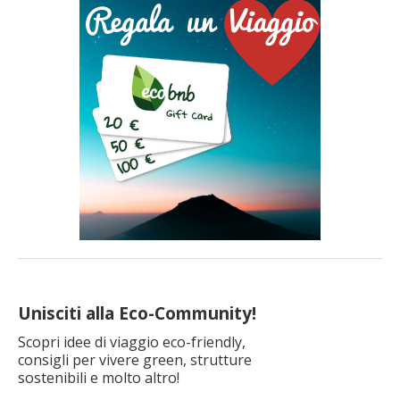
per
articolo
Unisciti alla Eco-Community!
Scopri idee di viaggio eco-friendly,
consigli per vivere green, strutture
sostenibili e molto altro!