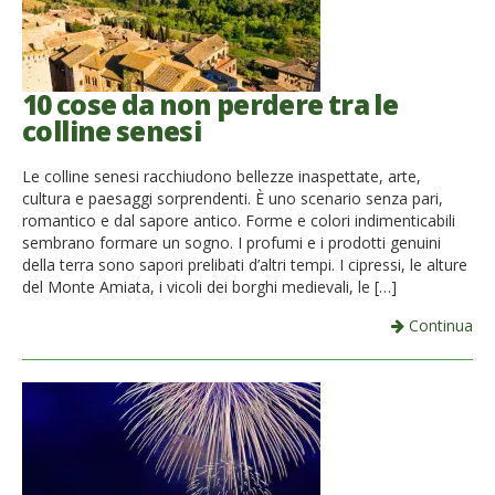
10 cose da non perdere tra le
colline senesi
Le colline senesi racchiudono bellezze inaspettate, arte,
cultura e paesaggi sorprendenti. È uno scenario senza pari,
romantico e dal sapore antico. Forme e colori indimenticabili
sembrano formare un sogno. I profumi e i prodotti genuini
della terra sono sapori prelibati d’altri tempi. I cipressi, le alture
del Monte Amiata, i vicoli dei borghi medievali, le […]
Continua