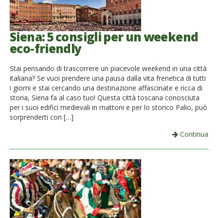
Siena: 5 consigli per un weekend
eco-friendly
Stai pensando di trascorrere un piacevole weekend in una città
italiana? Se vuoi prendere una pausa dalla vita frenetica di tutti
i giorni e stai cercando una destinazione affascinate e ricca di
storia, Siena fa al caso tuo! Questa città toscana conosciuta
per i suoi edifici medievali in mattoni e per lo storico Palio, può
sorprenderti con […]
Continua