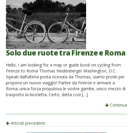
Solo due ruote tra Firenze e Roma
Hello, I am looking for a map or guide book on cycling from
Firenze to Roma Thomas Heidenberger Washington, D.C.
Ispirati dall’ultima posta ricevuta da Thomas, siamo pronti per
proporvi un nuovo viaggio! Partire da Firenze e arrivare a
Roma; unica forza propulsiva le vostre gambe, unico mezzo di
trasporto la bicicletta. Certo, detta così […]
Continua
Navigazione
Articoli precedenti