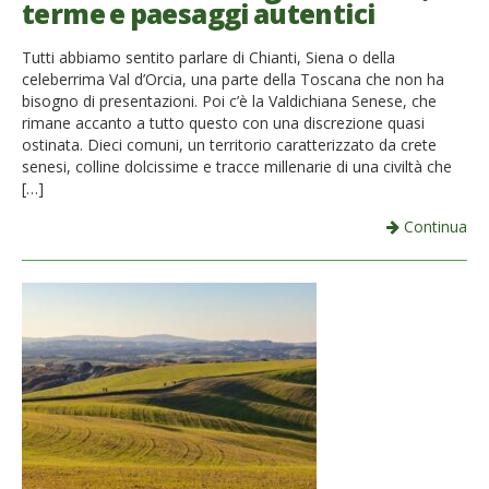
terme e paesaggi autentici
French
Tutti abbiamo sentito parlare di Chianti, Siena o della
Italiano
celeberrima Val d’Orcia, una parte della Toscana che non ha
bisogno di presentazioni. Poi c’è la Valdichiana Senese, che
rimane accanto a tutto questo con una discrezione quasi
ostinata. Dieci comuni, un territorio caratterizzato da crete
senesi, colline dolcissime e tracce millenarie di una civiltà che
[…]
Continua