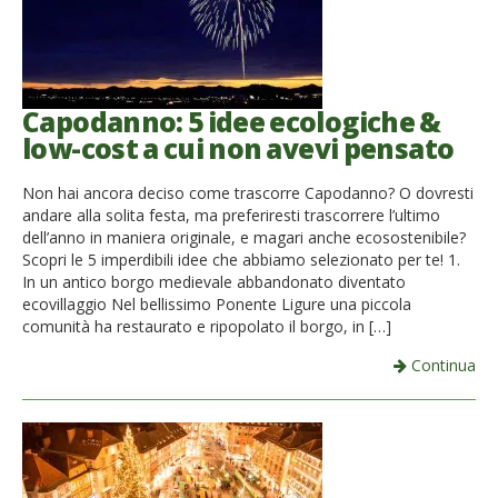
Capodanno: 5 idee ecologiche &
low-cost a cui non avevi pensato
Non hai ancora deciso come trascorre Capodanno? O dovresti
andare alla solita festa, ma preferiresti trascorrere l’ultimo
dell’anno in maniera originale, e magari anche ecosostenibile?
Scopri le 5 imperdibili idee che abbiamo selezionato per te! 1.
In un antico borgo medievale abbandonato diventato
ecovillaggio Nel bellissimo Ponente Ligure una piccola
comunità ha restaurato e ripopolato il borgo, in […]
Continua