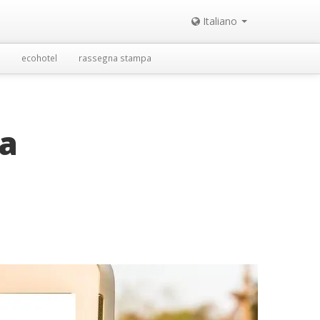
Italiano
ecohotel
rassegna stampa
na