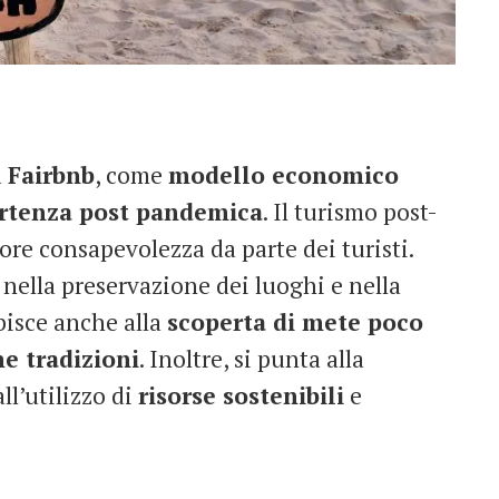
a
Fairbnb
, come
modello economico
artenza post pandemica
. Il turismo post-
re consapevolezza da parte dei turisti.
nella preservazione dei luoghi e nella
bisce anche alla
scoperta di mete poco
he tradizioni
. Inoltre, si punta alla
ll’utilizzo di
risorse sostenibili
e