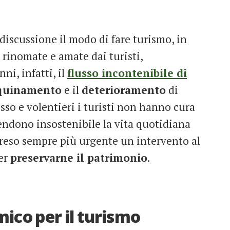
iscussione il modo di fare turismo, in
 rinomate e amate dai turisti,
nni, infatti, il
flusso incontenibile di
quinamento
e il
deterioramento
di
esso e volentieri i turisti non hanno cura
rendono insostenibile la vita quotidiana
è reso sempre più urgente un intervento al
per
preservarne il patrimonio
.
ico per il turismo