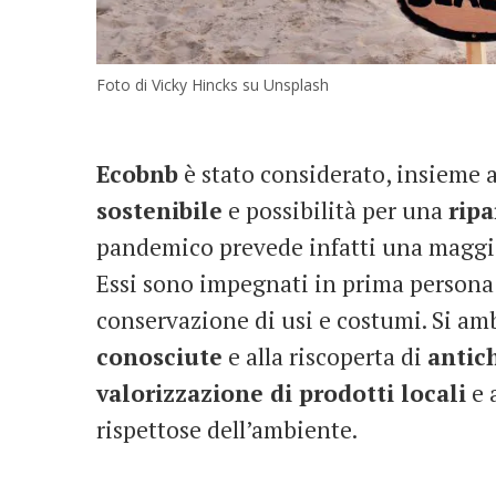
Foto di Vicky Hincks su Unsplash
Ecobnb
è stato considerato, insieme 
sostenibile
e possibilità per una
rip
pandemico prevede infatti una maggio
Essi sono impegnati in prima persona 
conservazione di usi e costumi. Si am
conosciute
e alla riscoperta di
antic
valorizzazione di prodotti locali
e a
rispettose dell’ambiente.