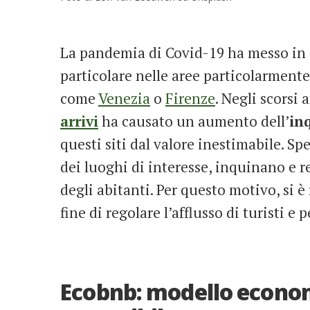
La pandemia di Covid-19 ha messo in d
particolare nelle aree particolarmente
come
Venezia
o
Firenze
. Negli scorsi a
arrivi
ha causato un aumento dell’
in
questi siti dal valore inestimabile. Sp
dei luoghi di interesse, inquinano e 
degli abitanti. Per questo motivo, si 
fine di regolare l’afflusso di turisti e 
Ecobnb: modello econom