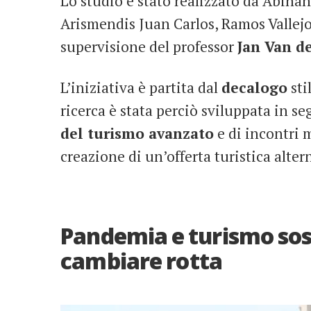
Lo studio è stato realizzato da Abina
Arismendis Juan Carlos, Ramos Vallejo
supervisione del professor
Jan Van d
L’iniziativa è partita dal
decalogo
sti
ricerca è stata perciò sviluppata in se
del turismo avanzato
e di incontri 
creazione di un’offerta turistica alter
Pandemia e turismo sost
cambiare rotta