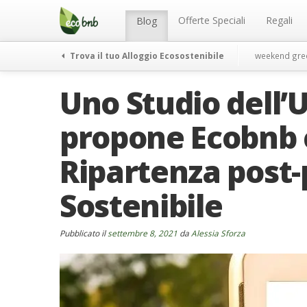
Menu
Salta
al
Offerte Speciali
Regali
Blog
contenuto
Trova il tuo Alloggio Ecosostenibile
weekend gre
Uno Studio dell’
propone Ecobnb 
Ripartenza post
Sostenibile
Pubblicato il
settembre 8, 2021
da
Alessia Sforza