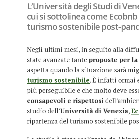
L’Università degli Studi di Ve
cui si sottolinea come Ecobnb
turismo sostenibile post-pand
Negli ultimi mesi, in seguito alla dif
state avanzate tante
proposte per la
aspetta quando la situazione sarà migl
turismo sostenibile
. È infatti ormai
più perseguibile e che molto deve esse
consapevoli e rispettosi
dell’ambien
studio dell’
Università di Venezia
,
Ec
ripartenza del turismo sostenibile p