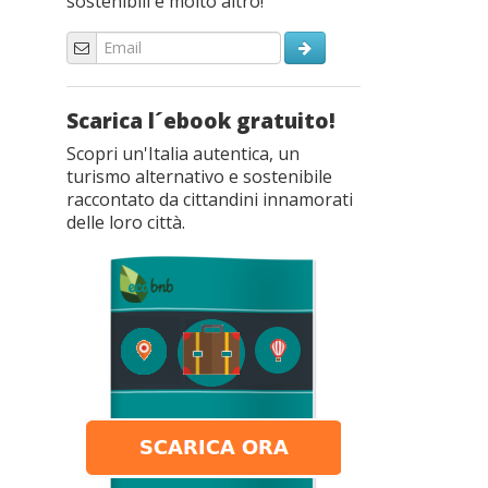
sostenibili e molto altro!
Scarica l´ebook gratuito!
Scopri un'Italia autentica, un
turismo alternativo e sostenibile
raccontato da cittandini innamorati
delle loro città.