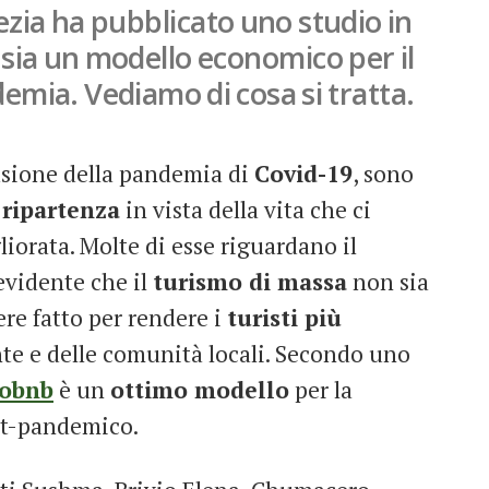
nezia ha pubblicato uno studio in
 sia un modello economico per il
emia. Vediamo di cosa si tratta.
fusione della pandemia di
Covid-19
, sono
 ripartenza
in vista della vita che ci
iorata. Molte di esse riguardano il
 evidente che il
turismo di massa
non sia
re fatto per rendere i
turisti più
te e delle comunità locali. Secondo uno
obnb
è un
ottimo modello
per la
ost-pandemico.