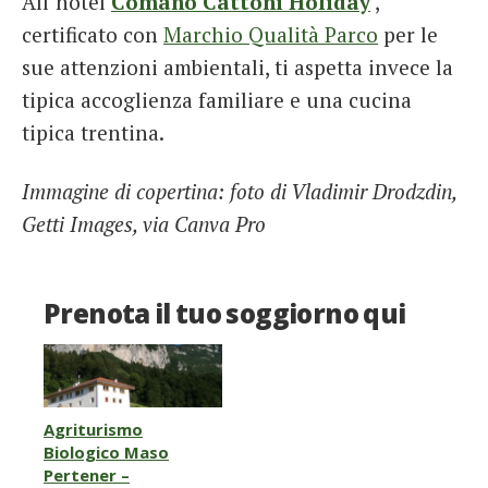
All’hotel
Comano Cattoni Holiday
,
certificato con
Marchio Qualità Parco
per le
sue attenzioni ambientali, ti aspetta invece la
tipica accoglienza familiare e una cucina
tipica trentina.
Immagine di copertina: foto di Vladimir Drodzdin,
Getti Images, via Canva Pro
Prenota il tuo soggiorno qui
Agriturismo
Biologico Maso
Pertener –