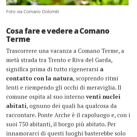
Foto via Comano Dolomiti
Cosa fare e vedere a Comano
Terme
Trascorrere una vacanza a Comano Terme, a
metà strada tra Trento e Riva del Garda,
significa prima di tutto rigenerarsi
a
contatto con la natura
, scoprendo ritmi
lenti e riempendo gli occhi di meraviglia. Il
comune ospita al suo interno
venti nuclei
abitati
, ognuno dei quali ha qualcosa da
raccontare. Ponte Arche è il capoluogo e, con i
suoi 750 abitanti, il borgo più abitato. Per
innamorarci di questi luoghi basterebbe solo