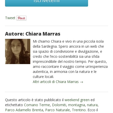
Iscrivetemi
Tweet
Autore: Chiara Marras
Mi chiamo Chiara e vivo in una piccola isola
della Sardegna. Spero ancora in un web che
sia spazio di condivisione e divulgazione, e
credo che l’eco-sostenibilità sia una sfida
imprescindibile del nostro tempo. Per questo,
amo raccontare il viaggio come un’esperienza
autentica, in armonia con la natura e le
culture locali.
Altri articoli di Chiara Marras →
Questo articolo è stato pubblicato il
weekend green
ed
etichettato
Comano Terme
,
Dolomiti
,
montagna
,
natura
,
Parco Adamello Brenta
,
Parco Naturale
,
Trentino
. Ecco il