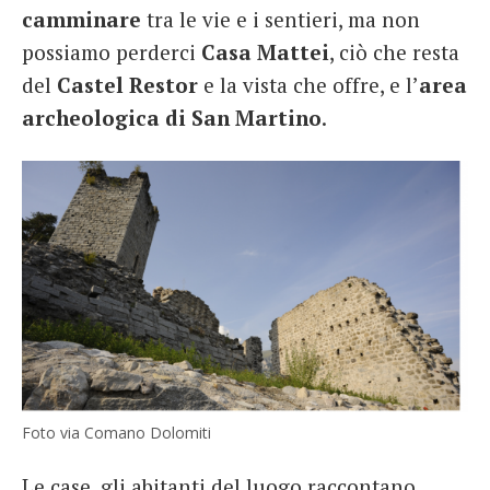
camminare
tra le vie e i sentieri, ma non
possiamo perderci
Casa
Mattei
, ciò che resta
del
Castel Restor
e la vista che offre, e l’
area
archeologica di San Martino
.
Foto via Comano Dolomiti
Le case, gli abitanti del luogo raccontano