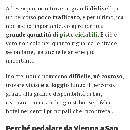
Ad esempio,
non
troverai grandi
dislivelli
, è
un percorso
poco trafficato
, e per ultimo, ma
non meno importante, comprende una
grande quantità di
piste ciclabili
. E ciò è
vero non solo per quanto riguarda le strade
secondarie, ma anche le arterie più
importanti.
Inoltre,
non
è nemmeno
difficile
,
né costoso
,
trovare
vitto e alloggio
lungo il percorso,
grazie alla grande disponibilità di bar,
ristoranti come anche guest-house, b&b e
hotel nei centri principali che incontrerai.
Perché pedalare da Vienna a San