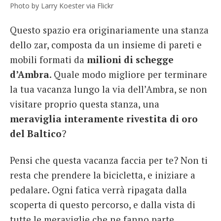
Photo by Larry Koester via Flickr
Questo spazio era originariamente una stanza
dello zar, composta da un insieme di pareti e
mobili formati da
milioni di schegge
d’Ambra
. Quale modo migliore per terminare
la tua vacanza lungo la via dell’Ambra, se non
visitare proprio questa stanza, una
meraviglia interamente rivestita di oro
del Baltico
?
Pensi che questa vacanza faccia per te? Non ti
resta che prendere la bicicletta, e iniziare a
pedalare. Ogni fatica verrà ripagata dalla
scoperta di questo percorso, e dalla vista di
tutte le meraviglie che ne fanno parte.