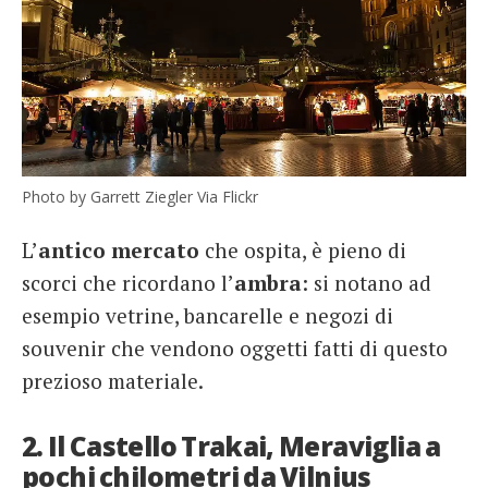
Photo by Garrett Ziegler Via Flickr
L’
antico mercato
che ospita, è pieno di
scorci che ricordano l’
ambra
: si notano ad
esempio vetrine, bancarelle e negozi di
souvenir che vendono oggetti fatti di questo
prezioso materiale.
2. Il Castello Trakai, Meraviglia a
pochi chilometri da Vilnius