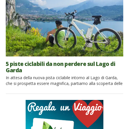
dall’Unione Europea nell’ambito del Programma quadro per
l’imprenditorialità e […]
5 piste ciclabili da non perdere sul Lago di
Garda
In attesa della nuova pista ciclabile intorno al Lago di Garda,
che si prospetta essere magnifica, partiamo alla scoperta delle
altre piste ciclabili di questo angolo meraviglioso angolo
dell’Italia, tra Trentino, Lombardia e Veneto. Conosco bene la
parte trentina del Lago di Garda, tra le montagne, con le sue
piccole spiagge baciate dal sole che […]