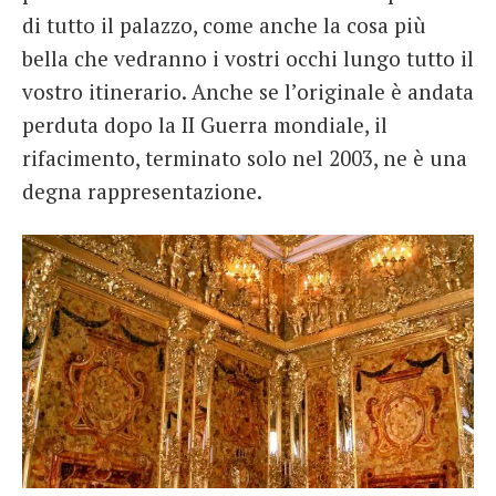
di tutto il palazzo, come anche la cosa più
bella che vedranno i vostri occhi lungo tutto il
vostro itinerario. Anche se l’originale è andata
perduta dopo la II Guerra mondiale, il
rifacimento, terminato solo nel 2003, ne è una
degna rappresentazione.