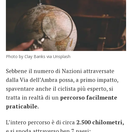
Photo by Clay Banks via Unsplash
Sebbene il numero di Nazioni attraversate
dalla Via dell’Ambra possa, a primo impatto,
spaventare anche il ciclista più esperto, si
tratta in realtà di un
percorso facilmente
praticabile
.
L’intero percorso è di circa
2.500 chilometri,
e si snoda attraverso ben 7 paesi: