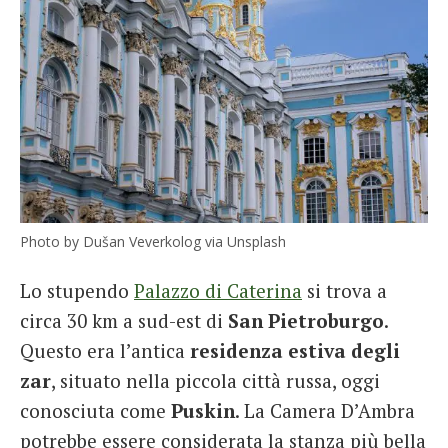
Photo by Dušan Veverkolog via Unsplash
Lo stupendo
Palazzo di Caterina
si trova a
circa 30 km a sud-est di
San Pietroburgo
.
Questo era l’antica
residenza estiva degli
zar
, situato nella piccola città russa, oggi
conosciuta come
Puskin
. La Camera D’Ambra
potrebbe essere considerata la stanza più bella