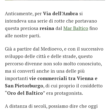
French
Anticamente, per
Via dell’Ambra
si
Italiano
intendeva una serie di rotte che portavano
questa preziosa
resina
dal
Mar Baltico
fino
alle nostre parti.
Già a partire dal Medioevo, e con il successivo
sviluppo delle città e delle strade, questo
percorso divenne non solo molto conosciuto,
ma si convertì anche in una delle più
importanti
vie commerciali tra Vienna e
San Pietorburgo
, di cui proprio il cosiddetto
“
Oro del Baltico
” era protagonista.
A distanza di secoli, possiamo dire che oggi