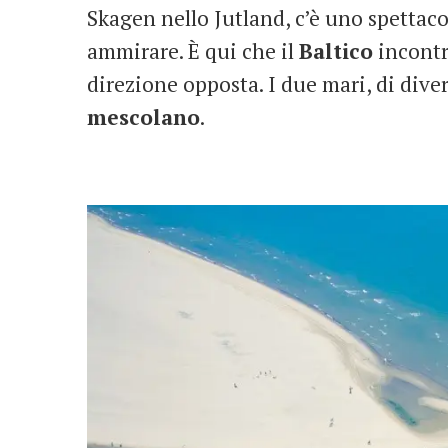
Skagen nello Jutland, c’è uno spettac
ammirare. È qui che il
Baltico
incontr
direzione opposta. I due mari, di dive
mescolano
.