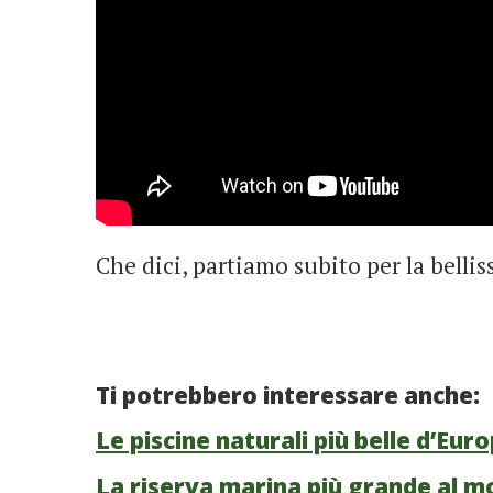
Che dici, partiamo subito per la bell
Ti potrebbero interessare anche:
Le piscine naturali più belle d’Eur
La riserva marina più grande al m