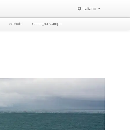
Italiano
ecohotel
rassegna stampa