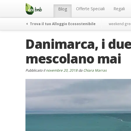
Menu
Salta
al
Offerte Speciali
Regali
Blog
contenuto
Trova il tuo Alloggio Ecosostenibile
weekend gre
Danimarca, i due
mescolano mai
Pubblicato il
novembre 20, 2018
da
Chiara Marras