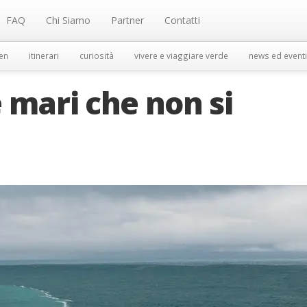
FAQ
Chi Siamo
Partner
Contatti
en
itinerari
curiosità
vivere e viaggiare verde
news ed eventi
 mari che non si