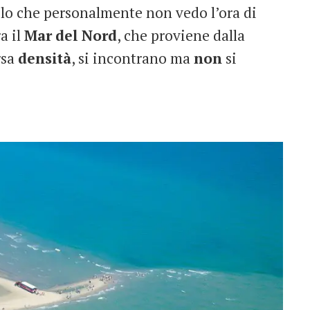
olo che personalmente non vedo l’ora di
a il
Mar
del
Nord
, che proviene dalla
rsa
densità
, si incontrano ma
non
si