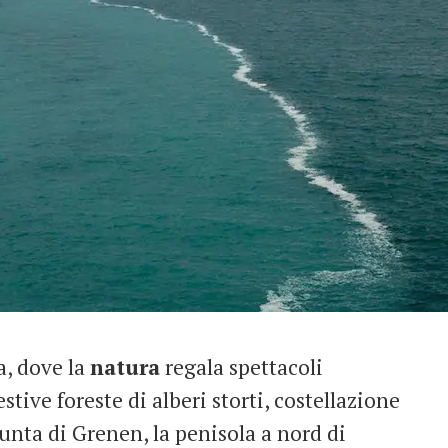
a, dove la
natura
regala spettacoli
stive foreste di alberi storti, costellazione
 punta di Grenen, la penisola a nord di