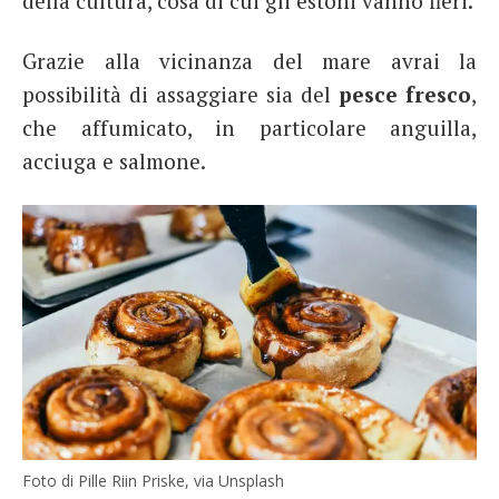
della cultura, cosa di cui gli estoni vanno fieri.
Grazie alla vicinanza del mare avrai la
possibilità di assaggiare sia del
pesce fresco
,
che affumicato, in particolare anguilla,
acciuga e salmone.
Foto di Pille Riin Priske, via Unsplash