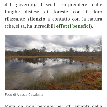
dal governo). Lasciati sorprendere dalle
lunghe distese di foreste con il loro
rilassante
silenzio
a contatto con la natura
(che, si sa, ha incredibili
effetti benefici
).
Foto di Alessia Casalaina
Meta da non perdere per gli amanti della