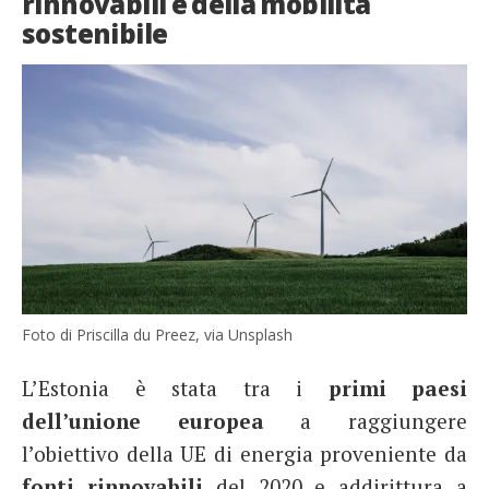
rinnovabili e della mobilità
sostenibile
Foto di Priscilla du Preez, via Unsplash
L’Estonia è stata tra i
primi paesi
dell’unione europea
a raggiungere
l’obiettivo della UE di energia proveniente da
fonti rinnovabili
del 2020 e addirittura a