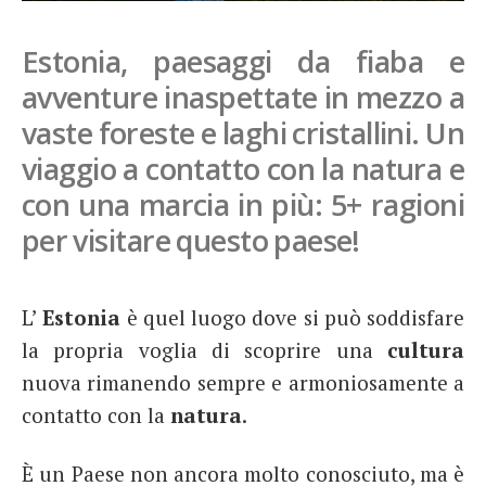
French
Estonia, paesaggi da fiaba e
Italiano
avventure inaspettate in mezzo a
vaste foreste e laghi cristallini. Un
viaggio a contatto con la natura e
con una marcia in più: 5+ ragioni
per visitare questo paese!
L’
Estonia
è quel luogo dove si può soddisfare
la propria voglia di scoprire una
cultura
nuova rimanendo sempre e armoniosamente a
contatto con la
natura
.
È un Paese non ancora molto conosciuto, ma è