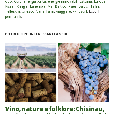
cibo
,
Curd
,
energia pulita
,
energie rinnovabili
,
Estonia
,
Europa
,
Kissel
,
Kringle
,
Lahemaa
,
Mar Baltico
,
Paesi Baltici
,
Tallin
,
Telleskivi
,
Unesco
,
Vana Tallin
,
viaggiare
,
windsurf
. Ecco il
permalink
.
POTREBBERO INTERESSARTI ANCHE
Vino, natura e folklore: Chisinau,