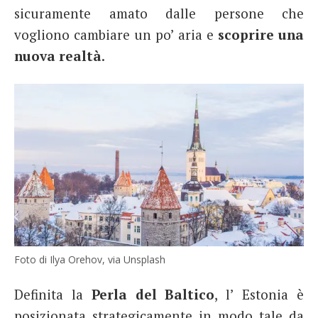
sicuramente amato dalle persone che
vogliono cambiare un po’ aria e
scoprire una
nuova realtà
.
Foto di Ilya Orehov, via Unsplash
Definita la
Perla del Baltico
, l’ Estonia è
posizionata strategicamente in modo tale da