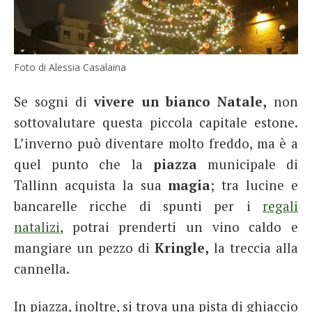
Foto di Alessia Casalaina
Se sogni di
vivere un bianco Natale,
non
sottovalutare questa piccola capitale estone.
L’inverno può diventare molto freddo, ma è a
quel punto che la
piazza
municipale di
Tallinn acquista la sua
magia
; tra lucine e
bancarelle ricche di spunti per i
regali
natalizi
, potrai prenderti un vino caldo e
mangiare un pezzo di
Kringle,
la treccia alla
cannella.
In piazza, inoltre, si trova una pista di ghiaccio