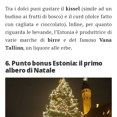
Tra i dolci puoi gustare il
kissel
(simile ad un
budino ai frutti di bosco) e il curd (dolce fatto
con cagliata e cioccolato). Infine, per quanto
riguarda le bevande, l’Estonia è produttrice di
varie marche di
birre
e del famoso
Vana
Tallinn
, un liquore alle erbe.
6. Punto bonus Estonia: il primo
albero di Natale