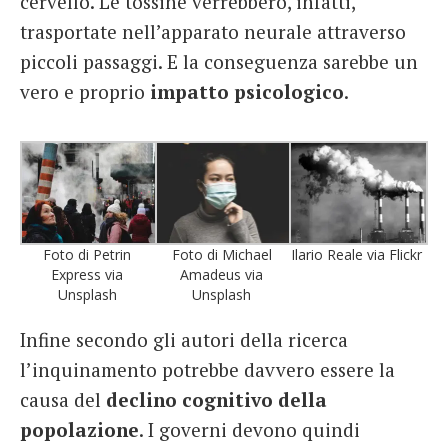
cervello. Le tossine verrebbero, infatti,
trasportate nell’apparato neurale
attraverso
piccoli passaggi. E la conseguenza sarebbe un
vero e proprio
impatto psicologico
.
Foto di Petrin
Foto di Michael
Ilario Reale via Flickr
Express via
Amadeus via
Unsplash
Unsplash
Infine secondo gli autori della ricerca
l’inquinamento potrebbe davvero essere la
causa del
declino cognitivo della
popolazione
. I governi devono quindi