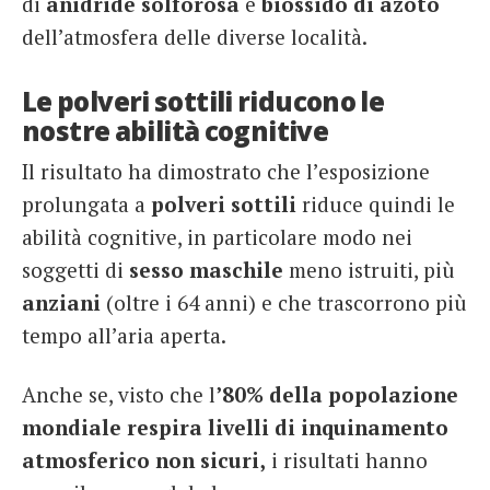
di
anidride solforosa
e
biossido di azoto
dell’atmosfera delle diverse località.
Le polveri sottili riducono le
nostre abilità cognitive
Il risultato ha dimostrato che l’esposizione
prolungata a
polveri sottili
riduce quindi le
abilità cognitive, in particolare modo nei
soggetti di
sesso maschile
meno istruiti, più
anziani
(oltre i 64 anni) e che trascorrono più
tempo all’aria aperta.
Anche se, visto che l
’80% della popolazione
mondiale respira livelli di inquinamento
atmosferico non sicuri,
i risultati hanno