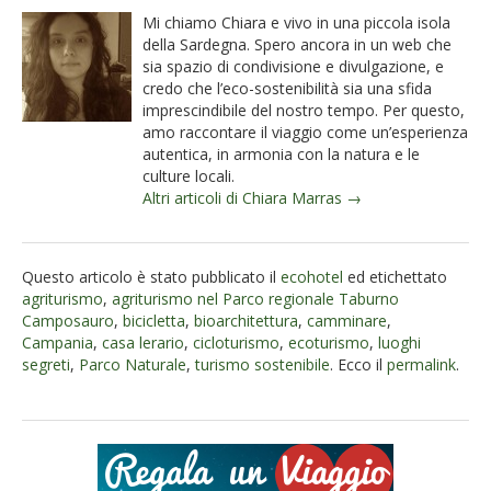
Mi chiamo Chiara e vivo in una piccola isola
della Sardegna. Spero ancora in un web che
sia spazio di condivisione e divulgazione, e
credo che l’eco-sostenibilità sia una sfida
imprescindibile del nostro tempo. Per questo,
amo raccontare il viaggio come un’esperienza
autentica, in armonia con la natura e le
culture locali.
Altri articoli di Chiara Marras →
Questo articolo è stato pubblicato il
ecohotel
ed etichettato
agriturismo
,
agriturismo nel Parco regionale Taburno
Camposauro
,
bicicletta
,
bioarchitettura
,
camminare
,
Campania
,
casa lerario
,
cicloturismo
,
ecoturismo
,
luoghi
segreti
,
Parco Naturale
,
turismo sostenibile
. Ecco il
permalink
.