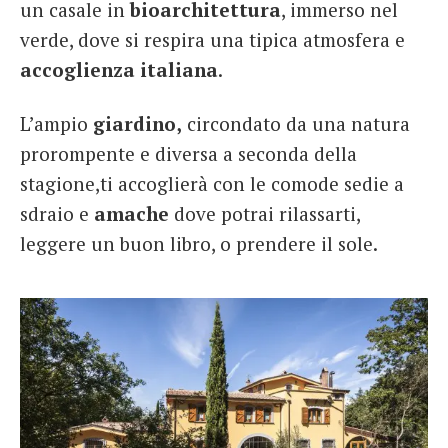
un casale in
bioarchitettura
, immerso nel
verde, dove si respira una tipica atmosfera e
accoglienza italiana
.
L’ampio
giardino,
circondato da una natura
prorompente e diversa a seconda della
stagione,ti accoglierà con le comode sedie a
sdraio e
amache
dove potrai rilassarti,
leggere un buon libro, o prendere il sole.