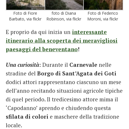
Foto di Fiore
foto di Diana
Foto di Federico
Barbato, via flickr
Robinson, via flickr
Moroni, via flickr
E proprio da qui inizia un
interessante
itinerario alla scoperta dei meravigliosi
paesaggi del beneventano
!
Una curiosità
: Durante il
Carnevale
nelle
stradine del
Borgo di Sant’Agata dei Goti
dodici attori rappresentano ciascuno un mese
dell’anno recitando situazioni agricole tipiche
di quel periodo. Il tredicesimo attore mima il
‘Capodanno’ aprendo e chiudendo questa
sfilata di colori
e maschere della tradizione
locale.