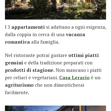
I 3
appartamenti
si adattano a ogni esigenza,
dalla coppia in cerca di una
vacanza
romantica
alla famiglia.
Nel ristorante potrai gustare
ottimi piatti
genuini
e della tradizione preparati con
prodotti di stagione.
Non mancano i piatti
per celiaci e vegetariani.
Casa Lerario
è un
agriturismo
che non dimenticherai
facilmente.