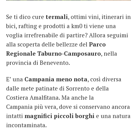
French
Se ti dico cure
termali
, ottimi vini, itinerari in
Italiano
bici, rafting e prodotti a km0 ti viene una
voglia irrefrenabile di partire? Allora seguimi
alla scoperta delle bellezze del
Parco
Regionale Taburno-Camposauro
, nella
provincia di Benevento.
E’ una
Campania meno nota
, così diversa
dalle mete patinate di Sorrento e della
Costiera Amalfitana. Ma anche la
Campania più vera, dove si conservano ancora
intatti
magnifici piccoli borghi
e una natura
incontaminata.