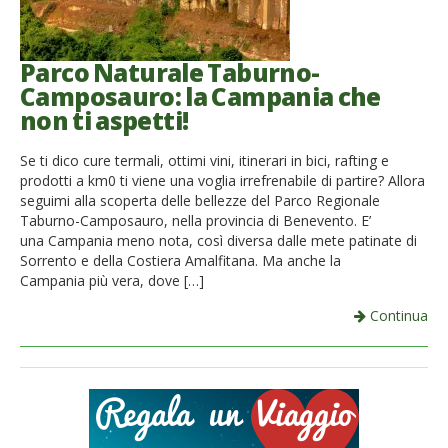
French
Parco Naturale Taburno-
Italiano
Camposauro: la Campania che
non ti aspetti!
Se ti dico cure termali, ottimi vini, itinerari in bici, rafting e
prodotti a km0 ti viene una voglia irrefrenabile di partire? Allora
seguimi alla scoperta delle bellezze del Parco Regionale
Taburno-Camposauro, nella provincia di Benevento. E’
una Campania meno nota, così diversa dalle mete patinate di
Sorrento e della Costiera Amalfitana. Ma anche la
Campania più vera, dove […]
Continua