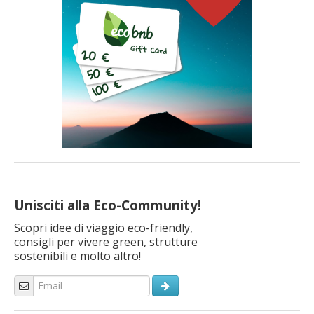
Unisciti alla Eco-Community!
Scopri idee di viaggio eco-friendly,
consigli per vivere green, strutture
sostenibili e molto altro!