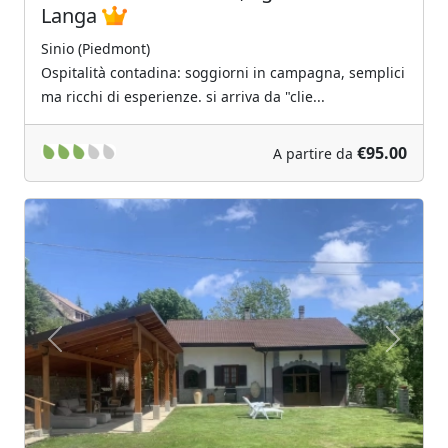
Langa
Sinio (Piedmont)
Ospitalità contadina: soggiorni in campagna, semplici
ma ricchi di esperienze. si arriva da "clie...
€95.00
A partire da
Previous
Next