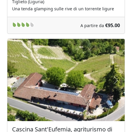
Tiglieto (Liguria)
Una tenda glamping sulle rive di un torrente ligure
€95.00
A partire da
Previous
Next
Cascina Sant'Eufemia, agriturismo di