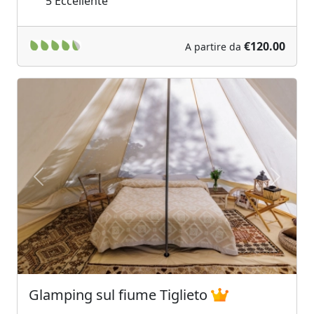
5
Eccellente
€120.00
A partire da
Previous
Next
Glamping sul fiume Tiglieto