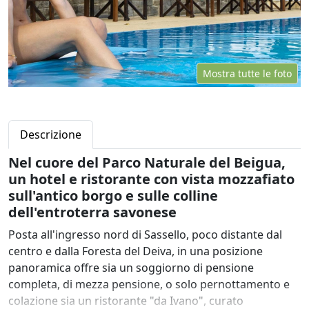
Mostra tutte le foto
Descrizione
Nel cuore del Parco Naturale del Beigua,
un hotel e ristorante con vista mozzafiato
sull'antico borgo e sulle colline
dell'entroterra savonese
Posta all'ingresso nord di Sassello, poco distante dal
centro e dalla Foresta del Deiva, in una posizione
panoramica offre sia un soggiorno di pensione
completa, di mezza pensione, o solo pernottamento e
colazione sia un ristorante "da Ivano", curato