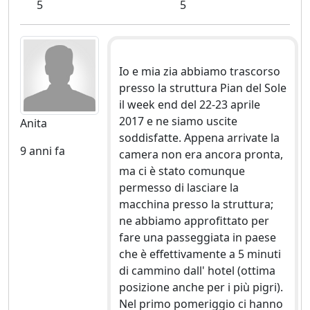
5
5
Io e mia zia abbiamo trascorso
presso la struttura Pian del Sole
il week end del 22-23 aprile
2017 e ne siamo uscite
Anita
soddisfatte. Appena arrivate la
9 anni fa
camera non era ancora pronta,
ma ci è stato comunque
permesso di lasciare la
macchina presso la struttura;
ne abbiamo approfittato per
fare una passeggiata in paese
che è effettivamente a 5 minuti
di cammino dall' hotel (ottima
posizione anche per i più pigri).
Nel primo pomeriggio ci hanno