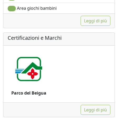
Area giochi bambini
Leggi di più
Certificazioni e Marchi
Parco del Beigua
Leggi di più