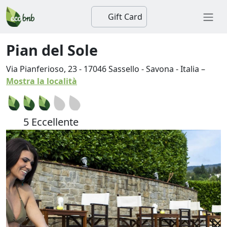
Gift Card
Pian del Sole
Via Pianferioso, 23
-
17046
Sassello
-
Savona
-
Italia
–
Mostra la località
5 Eccellente