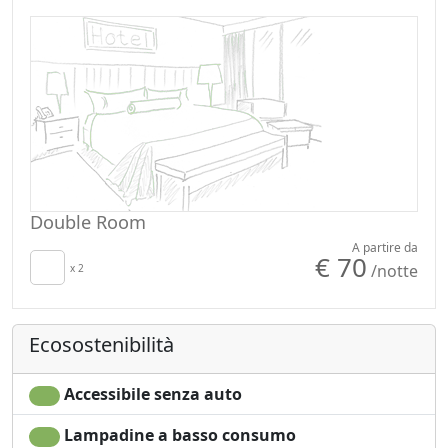
Double Room
A partire da
€ 70
/notte
x 2
Ecosostenibilità
Accessibile senza auto
Lampadine a basso consumo