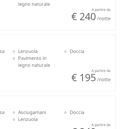
legno naturale
A partire da
€ 240
/notte
usa
Lenzuola
Doccia
Pavimento in
legno naturale
A partire da
€ 195
/notte
usa
Asciugamani
Doccia
Lenzuola
A partire da