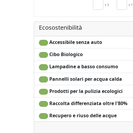
x 3
x 1
Ecosostenibilità
Accessibile senza auto
Cibo Biologico
Lampadine a basso consumo
Pannelli solari per acqua calda
Prodotti per la pulizia ecologici
Raccolta differenziata oltre l'80%
Recupero e riuso delle acque