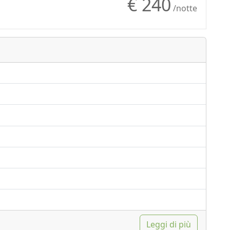
€ 240
/notte
Leggi di più