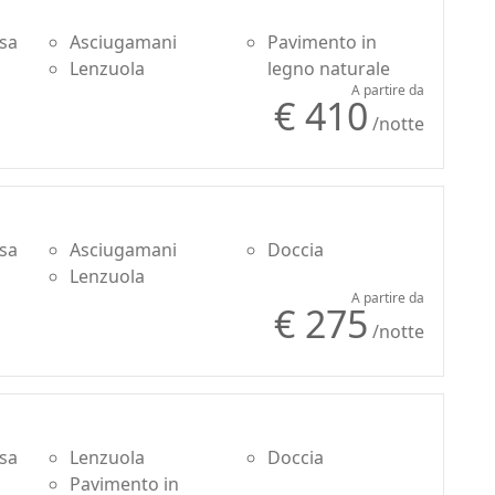
usa
Asciugamani
Pavimento in
Lenzuola
legno naturale
A partire da
€ 410
/notte
usa
Asciugamani
Doccia
Lenzuola
A partire da
€ 275
/notte
usa
Lenzuola
Doccia
Pavimento in