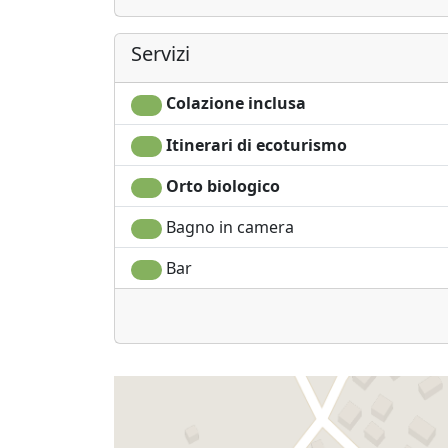
Servizi
Colazione inclusa
Itinerari di ecoturismo
Orto biologico
Bagno in camera
Bar