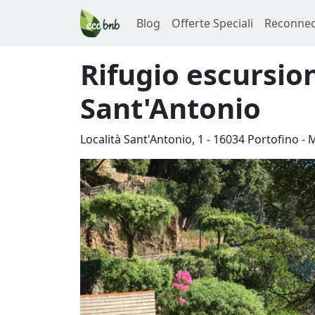
Blog
Offerte Speciali
Reconnec
Rifugio escursion
Sant'Antonio
Località Sant'Antonio, 1
-
16034
Portofino
-
M