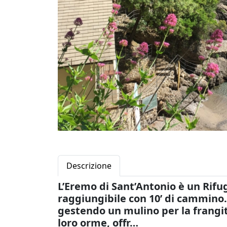
Descrizione
L’Eremo di Sant’Antonio è un Rifug
raggiungibile con 10’ di cammino. 
gestendo un mulino per la frangitu
loro orme, offr…