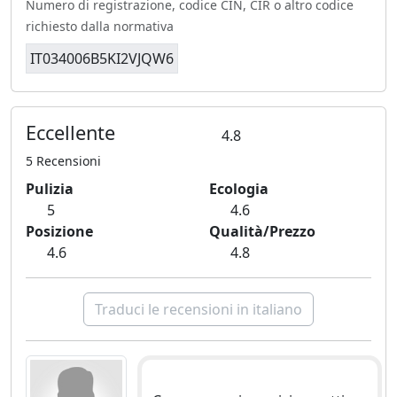
Numero di registrazione, codice CIN, CIR o altro codice
richiesto dalla normativa
IT034006B5KI2VJQW6
Eccellente
4.8
5 Recensioni
Pulizia
Ecologia
5
4.6
Posizione
Qualità/Prezzo
4.6
4.8
Traduci le recensioni in italiano