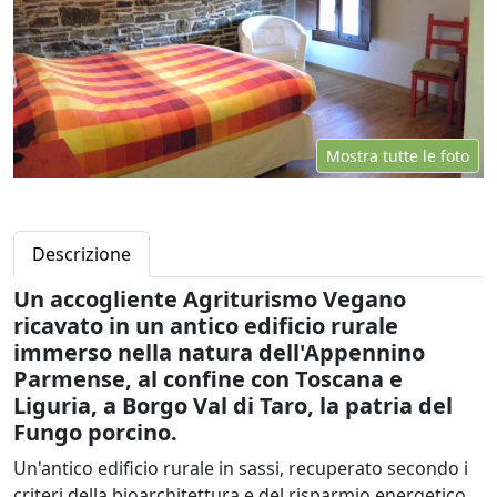
Mostra tutte le foto
Descrizione
Un accogliente Agriturismo Vegano
ricavato in un antico edificio rurale
immerso nella natura dell'Appennino
Parmense, al confine con Toscana e
Liguria, a Borgo Val di Taro, la patria del
Fungo porcino.
Un'antico edificio rurale in sassi, recuperato secondo i
criteri della bioarchitettura e del risparmio energetico,