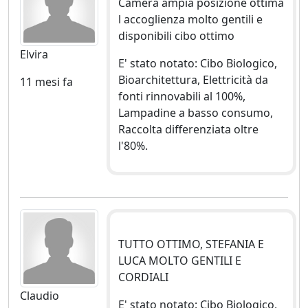
Camera ampia posizione ottima
l accoglienza molto gentili e
disponibili cibo ottimo
Elvira
E' stato notato: Cibo Biologico,
Bioarchitettura, Elettricità da
11 mesi fa
fonti rinnovabili al 100%,
Lampadine a basso consumo,
Raccolta differenziata oltre
l'80%.
TUTTO OTTIMO, STEFANIA E
LUCA MOLTO GENTILI E
CORDIALI
Claudio
E' stato notato: Cibo Biologico,