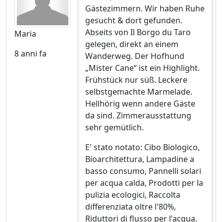
Gästezimmern. Wir haben Ruhe
gesucht & dort gefunden.
Abseits von Il Borgo du Taro
Maria
gelegen, direkt an einem
8 anni fa
Wanderweg. Der Hofhund
„Mister Cane“ ist ein Highlight.
Frühstück nur süß. Leckere
selbstgemachte Marmelade.
Hellhörig wenn andere Gäste
da sind. Zimmerausstattung
sehr gemütlich.
E' stato notato: Cibo Biologico,
Bioarchitettura, Lampadine a
basso consumo, Pannelli solari
per acqua calda, Prodotti per la
pulizia ecologici, Raccolta
differenziata oltre l'80%,
Riduttori di flusso per l'acqua.