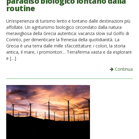
paradiso biologico lontano dalla
routine
Un’esperienza di turismo lento e lontano dalle destinazioni più
affollate. Un agriturismo biologico circondato dalla natura
meravigliosa della Grecia autentica: vacanza slow sul Golfo di
Corinto, per dimenticare la frenesia della quotidianità. La
Grecia è una terra dalle mille sfaccettature: i colori, la storia
antica, il mare, i promontori… Terraferma vasta e da esplorare
e […]
Continua