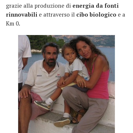
grazie alla produzione di
energia da fonti
rinnovabili
e attraverso il
cibo
biologico
e a
Km 0.