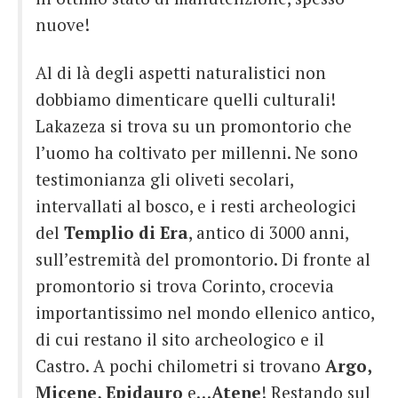
nuove!
Al di là degli aspetti naturalistici non
dobbiamo dimenticare quelli culturali!
Lakazeza si trova su un promontorio che
l’uomo ha coltivato per millenni. Ne sono
testimonianza gli oliveti secolari,
intervallati al bosco, e i resti archeologici
del
Templio di Era
, antico di 3000 anni,
sull’estremità del promontorio. Di fronte al
promontorio si trova Corinto, crocevia
importantissimo nel mondo ellenico antico,
di cui restano il sito archeologico e il
Castro. A pochi chilometri si trovano
Argo,
Micene, Epidauro
e…
Atene
! Restando sul