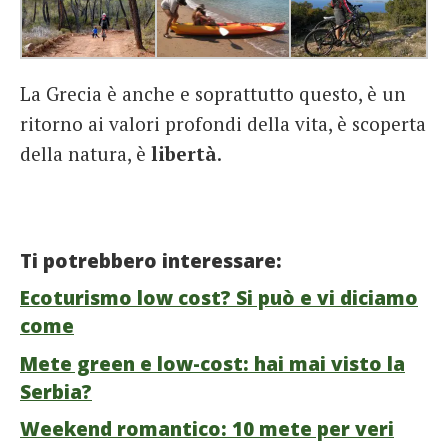
La Grecia è anche e soprattutto questo, è un
ritorno ai valori profondi della vita, è scoperta
della natura, è
libertà
.
Ti potrebbero interessare:
Ecoturismo low cost? Si può e vi diciamo
come
Mete green e low-cost: hai mai visto la
Serbia?
Weekend romantico: 10 mete per veri