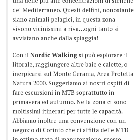
una delle più alte concentrazioni di stenelle
del Mediterraneo. Questi delfini, nonostante
siano animali pelagici, in questa zona
vivono vicinissimi a riva…ogni tanto si
avvistano anche dalla spiaggia!
Con il
Nordic Walking
si può esplorare il
litorale, raggiungere altre baie e calette, o
inerpicarsi sul Monte Gerania, Area Protetta
Natura 2000. Suggeriamo ai nostri ospiti di
fare escursioni in MTB soprattutto in
primavera ed autunno. Nella zona ci sono
moltissimi itinerari per tutte le capacità.
Abbiamo inoltre una convenzione con un
negozio di Corinto che ci affitta delle MTB
in ottimo stato di manutenzione, spesso