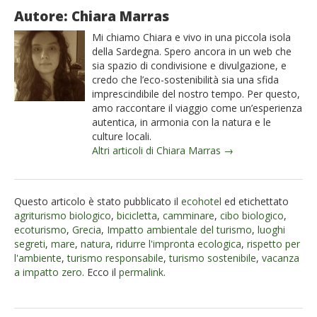
Autore: Chiara Marras
Mi chiamo Chiara e vivo in una piccola isola
della Sardegna. Spero ancora in un web che
sia spazio di condivisione e divulgazione, e
credo che l’eco-sostenibilità sia una sfida
imprescindibile del nostro tempo. Per questo,
amo raccontare il viaggio come un’esperienza
autentica, in armonia con la natura e le
culture locali.
Altri articoli di Chiara Marras →
Questo articolo è stato pubblicato il
ecohotel
ed etichettato
agriturismo biologico
,
bicicletta
,
camminare
,
cibo biologico
,
ecoturismo
,
Grecia
,
Impatto ambientale del turismo
,
luoghi
segreti
,
mare
,
natura
,
ridurre l'impronta ecologica
,
rispetto per
l'ambiente
,
turismo responsabile
,
turismo sostenibile
,
vacanza
a impatto zero
. Ecco il
permalink
.