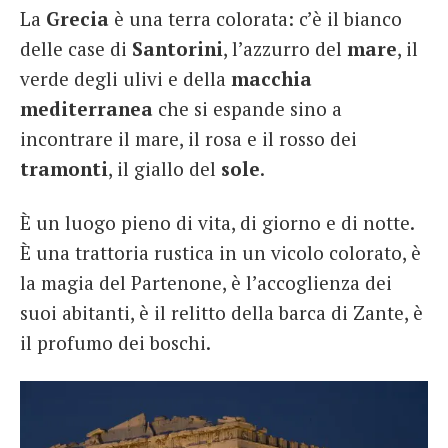
La
Grecia
è una terra colorata: c’è il bianco
French
delle case di
Santorini
, l’azzurro del
mare
, il
Italiano
verde degli ulivi e della
macchia
mediterranea
che si espande sino a
incontrare il mare, il rosa e il rosso dei
tramonti
, il giallo del
sole
.
È un luogo pieno di vita, di giorno e di notte.
È una trattoria rustica in un vicolo colorato, è
la magia del Partenone, è l’accoglienza dei
suoi abitanti, è il relitto della barca di Zante, è
il profumo dei boschi.