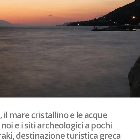
 il mare cristallino e le acque
oi e i siti archeologici a pochi
raki, destinazione turistica greca