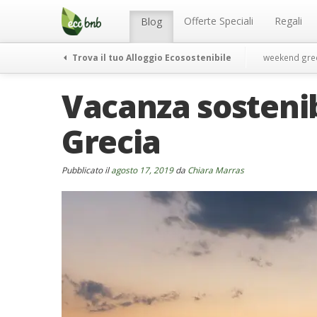
Menu
Salta
al
Offerte Speciali
Regali
Blog
contenuto
Trova il tuo Alloggio Ecosostenibile
weekend gre
Vacanza sostenibi
Grecia
Pubblicato il
agosto 17, 2019
da
Chiara Marras