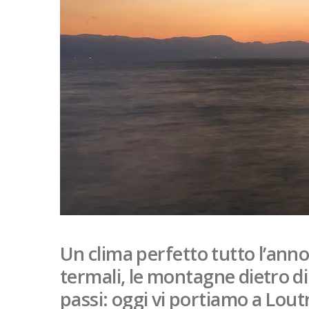
Un clima perfetto tutto l’anno,
termali, le montagne dietro di n
passi: oggi vi portiamo a Lout