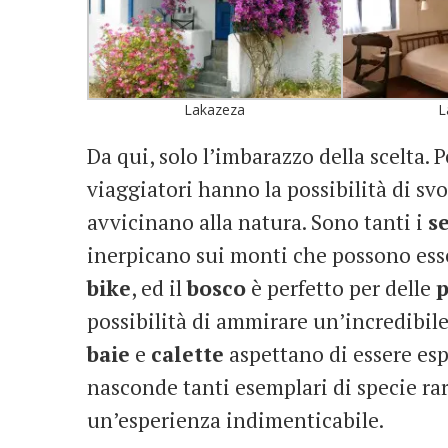
Lakazeza
L
Da qui, solo l’imbarazzo della scelta.
viaggiatori hanno la possibilità di s
avvicinano alla natura. Sono tanti i
se
inerpicano sui monti che possono esse
bike
, ed il
bosco
è perfetto per delle
p
possibilità di ammirare un’incredibile
baie
e
calette
aspettano di essere esp
nasconde tanti esemplari di specie rar
un’esperienza indimenticabile.