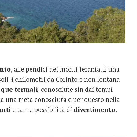
into
, alle pendici dei monti Ierania. È una
 soli 4 chilometri da Corinto e non lontana
cque
termali
, conosciute sin dai tempi
uta una meta conosciuta e per questo nella
anti
e tante possibilità di
divertimento
.