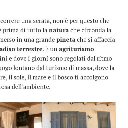
scorrere una serata, non è per questo che
è prima di tutto la
natura
che circonda la
immerso in una grande
pineta
che si affaccia
adiso
terrestre
. È un
agriturismo
ini e dove i giorni sono regolati dal ritmo
luogo lontano dal turismo di massa, dove la
, il sole, il mare e il bosco ti accolgono
tosa dell’ambiente.