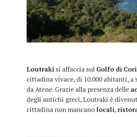
Loutraki
si affaccia sul
Golfo di
Cor
cittadina vivace, di 10.000 abitanti, a
da Atene. Grazie alla presenza delle
a
degli antichi greci, Loutraki è diven
cittadina non mancano
locali
,
ristor