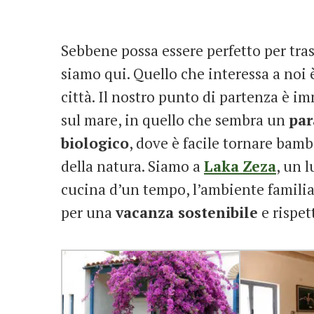
Sebbene possa essere perfetto per tra
siamo qui. Quello che interessa a noi 
città. Il nostro punto di partenza è 
sul mare, in quello che sembra un
par
biologico
, dove è facile tornare bamb
della natura. Siamo a
Laka
Zeza
, un 
cucina d’un tempo, l’ambiente familiare
per una
vacanza sostenibile
e rispet