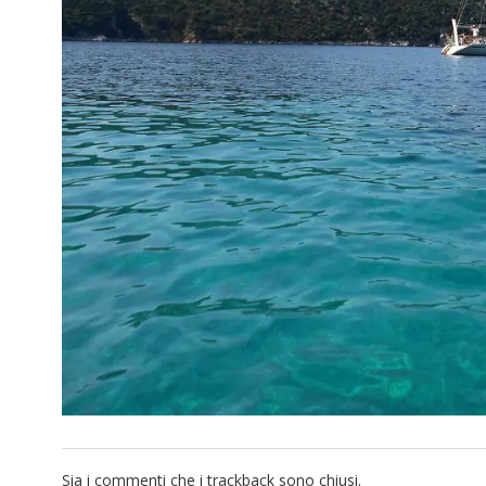
Sia i commenti che i trackback sono chiusi.