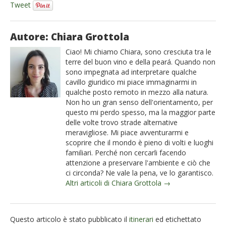
Tweet
Autore: Chiara Grottola
Ciao! Mi chiamo Chiara, sono cresciuta tra le
terre del buon vino e della peará. Quando non
sono impegnata ad interpretare qualche
cavillo giuridico mi piace immaginarmi in
qualche posto remoto in mezzo alla natura.
Non ho un gran senso dell'orientamento, per
questo mi perdo spesso, ma la maggior parte
delle volte trovo strade alternative
meravigliose. Mi piace avventurarmi e
scoprire che il mondo è pieno di volti e luoghi
familiari. Perché non cercarli facendo
attenzione a preservare l'ambiente e ciò che
ci circonda? Ne vale la pena, ve lo garantisco.
Altri articoli di Chiara Grottola →
Questo articolo è stato pubblicato il
itinerari
ed etichettato