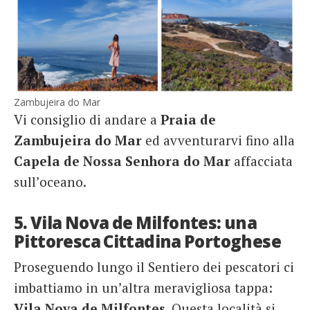
Zambujeira do Mar
Vi consiglio di andare a
Praia de
Zambujeira do Mar
ed avventurarvi fino alla
Capela de Nossa Senhora do Mar
affacciata
sull’oceano.
5. Vila Nova de Milfontes: una
Pittoresca Cittadina Portoghese
Proseguendo lungo il Sentiero dei pescatori ci
imbattiamo in un’altra meravigliosa tappa:
Vila Nova de Milfontes
. Questa località si