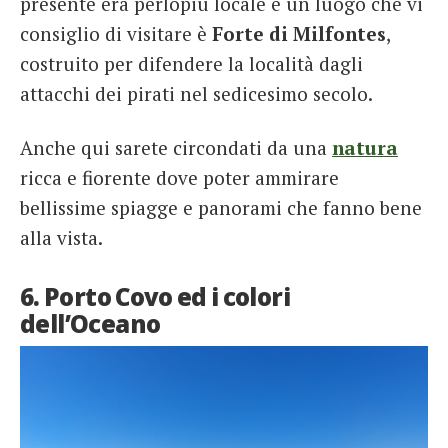
presente era perlopiù locale e un luogo che vi
consiglio di visitare è
Forte di Milfontes
,
costruito per difendere la località dagli
attacchi dei pirati nel sedicesimo secolo.
Anche qui sarete circondati da una
natura
ricca e fiorente dove poter ammirare
bellissime spiagge e panorami che fanno bene
alla vista.
6. Porto Covo ed i colori
dell’Oceano