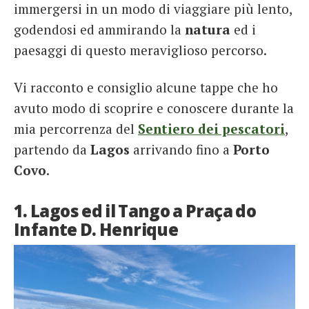
immergersi in un modo di viaggiare più lento,
godendosi ed ammirando la
natura
ed i
paesaggi di questo meraviglioso percorso.
Vi racconto e consiglio alcune tappe che ho
avuto modo di scoprire e conoscere durante la
mia percorrenza del
Sentiero dei pescatori
,
partendo da
Lagos
arrivando fino a
Porto
Covo
.
1. Lagos ed il Tango a Praça do
Infante D. Henrique