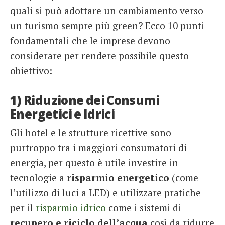
quali si può adottare un cambiamento verso
un turismo sempre più green? Ecco 10 punti
fondamentali che le imprese devono
considerare per rendere possibile questo
obiettivo:
1) Riduzione dei Consumi
Energetici e Idrici
Gli hotel e le strutture ricettive sono
purtroppo tra i maggiori consumatori di
energia, per questo è utile investire in
tecnologie a
risparmio energetico
(come
l’utilizzo di luci a LED) e utilizzare pratiche
per il
r
isparmio idrico
come i sistemi di
recupero e riciclo dell’acqua
così da ridurre