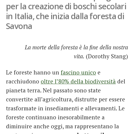
per la creazione di boschi secolari
French
in Italia, che inizia dalla foresta di
Italiano
Savona
La morte della foresta è la fine della nostra
vita.
(Dorothy Stang)
Le foreste hanno un
fascino unico
e
racchiudono
oltre l’80% della biodiversità
del
pianeta terra. Nel passato sono state
convertite all’agricoltura, distrutte per essere
trasformate in insediamenti e allevamenti. Le
foreste continuano inesorabilmente a
diminuire anche oggi, ma rappresentano la