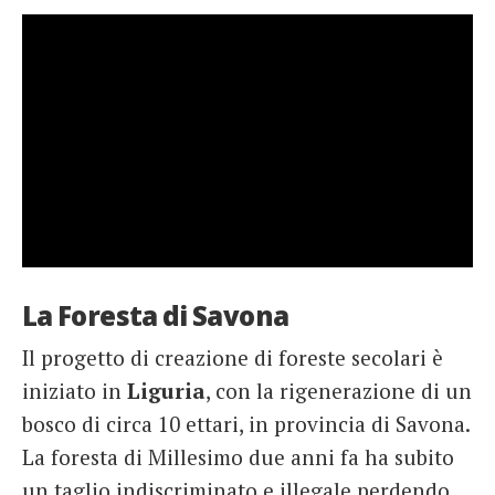
La Foresta di Savona
Il progetto di creazione di foreste secolari è
iniziato in
Liguria
, con la rigenerazione di un
bosco di circa 10 ettari, in provincia di Savona.
La foresta di Millesimo due anni fa ha subito
un taglio indiscriminato e illegale perdendo