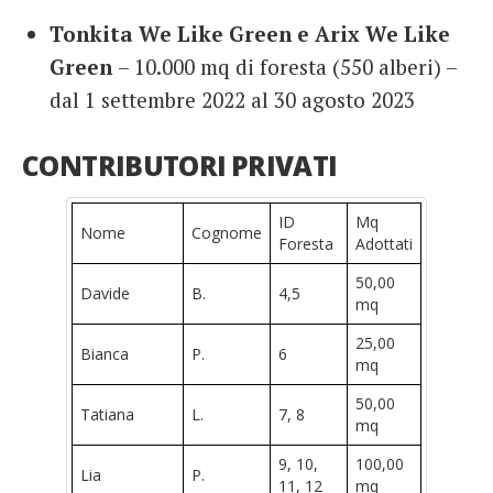
Tonkita We Like Green e Arix We Like
Green
– 10.000 mq di foresta (550 alberi) –
dal 1 settembre 2022 al 30 agosto 2023
CONTRIBUTORI PRIVATI
ID
Mq
Nome
Cognome
Foresta
Adottati
50,00
Davide
B.
4,5
mq
25,00
Bianca
P.
6
mq
50,00
Tatiana
L.
7, 8
mq
9, 10,
100,00
Lia
P.
11, 12
mq