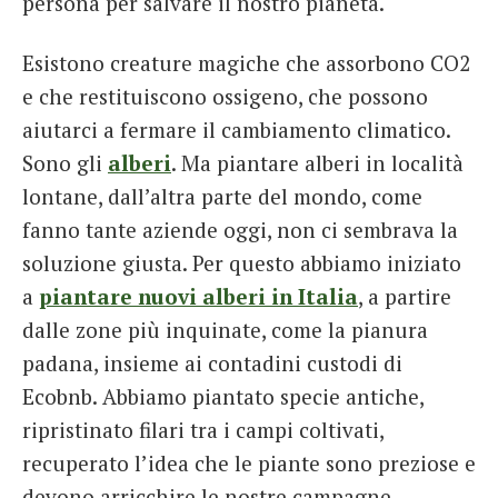
persona per salvare il nostro pianeta.
Esistono creature magiche che assorbono CO2
e che restituiscono ossigeno, che possono
aiutarci a fermare il cambiamento climatico.
Sono gli
alberi
. Ma piantare alberi in località
lontane, dall’altra parte del mondo, come
fanno tante aziende oggi, non ci sembrava la
soluzione giusta. Per questo abbiamo iniziato
a
piantare nuovi alberi in Italia
, a partire
dalle zone più inquinate, come la pianura
padana, insieme ai contadini custodi di
Ecobnb. Abbiamo piantato specie antiche,
ripristinato filari tra i campi coltivati,
recuperato l’idea che le piante sono preziose e
devono arricchire le nostre campagne.