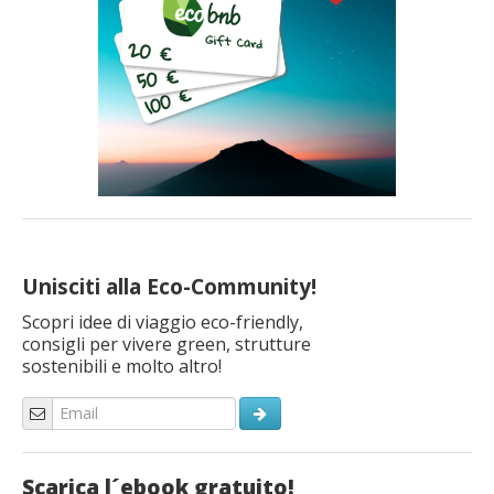
Unisciti alla Eco-Community!
Scopri idee di viaggio eco-friendly,
consigli per vivere green, strutture
sostenibili e molto altro!
Scarica l´ebook gratuito!