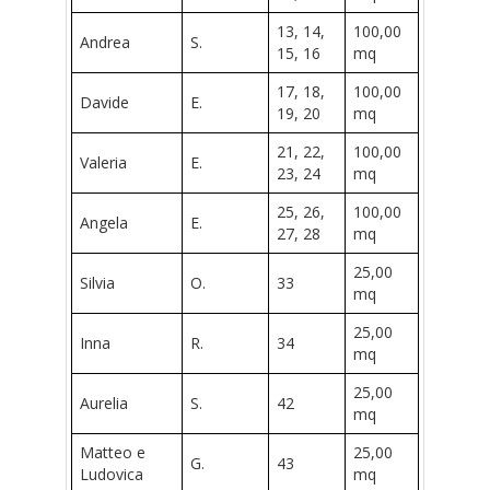
13, 14,
100,00
Andrea
S.
15, 16
mq
17, 18,
100,00
Davide
E.
19, 20
mq
21, 22,
100,00
Valeria
E.
23, 24
mq
25, 26,
100,00
Angela
E.
27, 28
mq
25,00
Silvia
O.
33
mq
25,00
Inna
R.
34
mq
25,00
Aurelia
S.
42
mq
Matteo e
25,00
G.
43
Ludovica
mq