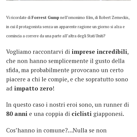
French
Vi ricordate di
Forrest Gump
nell’omonimo film, di Robert Zemeckis,
Italiano
in cui il protagonista senza un apparente ragione un giorno si alza e
comincia a correre da una parte all’altra degli Stati Uniti?
Vogliamo raccontarvi di
imprese incredibili
,
che non hanno semplicemente il gusto della
sfida, ma probabilmente provocano un certo
piacere a chi le compie, e che sopratutto sono
ad
impatto zero
!
In questo caso i nostri eroi sono, un runner di
80 anni
e una coppia di
ciclisti
giapponesi.
Cos’hanno in comune?…Nulla se non