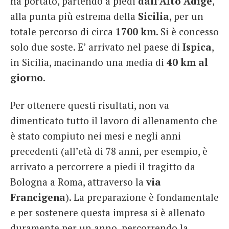
ha portato, partendo a piedi
dall’Alto Adige
,
alla punta più estrema della
Sicilia
, per un
totale percorso di circa
1700 km
. Si è concesso
solo due soste. E’ arrivato nel paese di
Ispica
,
in Sicilia, macinando una media di
40 km al
giorno
.
Per ottenere questi risultati, non va
dimenticato tutto il lavoro di allenamento che
è stato compiuto nei mesi e negli anni
precedenti (all’età di 78 anni, per esempio, è
arrivato a percorrere a piedi il tragitto da
Bologna a Roma, attraverso la
via
Francigena
). La preparazione è fondamentale
e per sostenere questa impresa si è allenato
duramente per un anno, percorrendo la