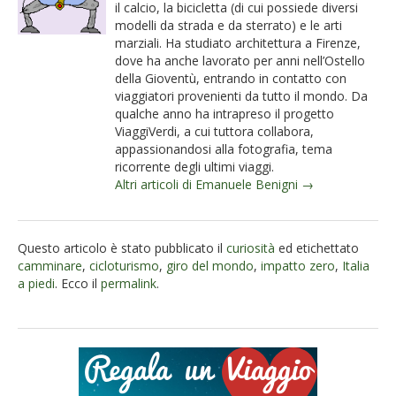
il calcio, la bicicletta (di cui possiede diversi
modelli da strada e da sterrato) e le arti
marziali. Ha studiato architettura a Firenze,
dove ha anche lavorato per anni nell’Ostello
della Gioventù, entrando in contatto con
viaggiatori provenienti da tutto il mondo. Da
qualche anno ha intrapreso il progetto
ViaggiVerdi, a cui tuttora collabora,
appassionandosi alla fotografia, tema
ricorrente degli ultimi viaggi.
Altri articoli di Emanuele Benigni →
Questo articolo è stato pubblicato il
curiosità
ed etichettato
camminare
,
cicloturismo
,
giro del mondo
,
impatto zero
,
Italia
a piedi
. Ecco il
permalink
.