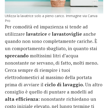
Utilizza la lavatrice solo a pieno carico. Immagine via Canva
Pro
Per comodità ed impazienza si tende ad
utilizzare
lavatrice
e
lavastoviglie
anche
quando non sono completamente cariche. È
un comportamento sbagliato, in quanto stai
sprecando
moltissimi litri d’acqua
nonostante ne servano, di fatto, molti meno.
Cerca sempre di riempire i tuoi
elettrodomestici al massimo della portata
prima di avviare il
ciclo di lavaggio
. Un altro
consiglio è quello di puntare a modelli ad
alta
efficienza
: nonostante richiedano un
costo iniziale elevato, nel lungo termine ti