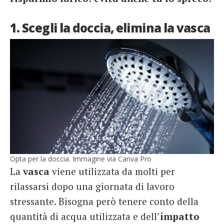
1. Scegli la doccia, elimina la vasca
Opta per la doccia. Immagine via Canva Pro
La
vasca
viene utilizzata da molti per
rilassarsi dopo una giornata di lavoro
stressante. Bisogna però tenere conto della
quantità di acqua utilizzata e dell’
impatto