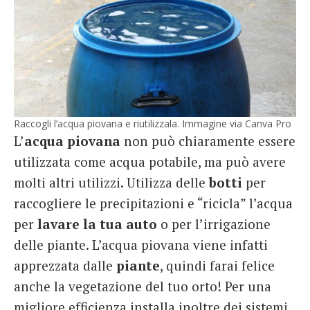
Raccogli l’acqua piovana e riutilizzala. Immagine via Canva Pro
L’
acqua piovana
non può chiaramente essere
utilizzata come acqua potabile, ma può avere
molti altri utilizzi. Utilizza delle
botti
per
raccogliere le precipitazioni e “ricicla” l’acqua
per
lavare la tua auto
o per l’irrigazione
delle piante. L’acqua piovana viene infatti
apprezzata dalle
piante
, quindi farai felice
anche la vegetazione del tuo orto! Per una
migliore efficienza installa inoltre dei sistemi