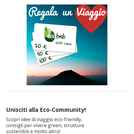
Terra sarebbe a corto di risorse se tutta l’umanità consumasse
come un determinato Paese. I […]
Unisciti alla Eco-Community!
Scopri idee di viaggio eco-friendly,
consigli per vivere green, strutture
sostenibili e molto altro!