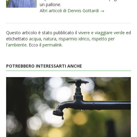
un pallone.
Altri articoli di Dennis Gottardi →
Questo articolo è stato pubblicato il
vivere e viaggiare verde
ed
etichettato
acqua
,
natura
,
risparmio idrico
,
rispetto per
l'ambiente
. Ecco il
permalink
.
POTREBBERO INTERESSARTI ANCHE