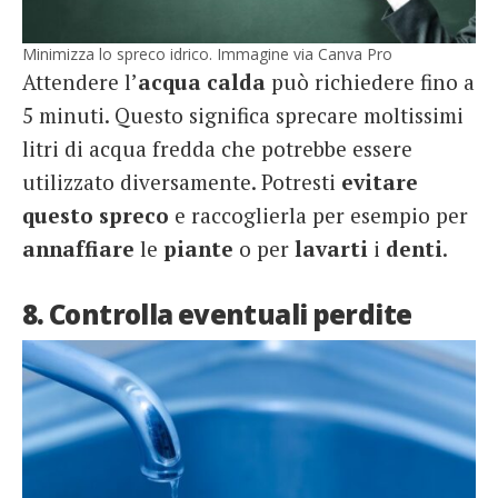
Minimizza lo spreco idrico. Immagine via Canva Pro
Attendere l’
acqua calda
può richiedere fino a
5 minuti. Questo significa sprecare moltissimi
litri di acqua fredda che potrebbe essere
utilizzato diversamente. Potresti
evitare
questo spreco
e raccoglierla per esempio per
annaffiare
le
piante
o per
lavarti
i
denti
.
8. Controlla eventuali perdite