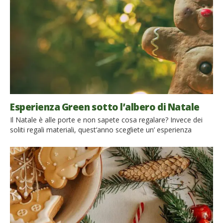
Esperienza Green sotto l’albero di Natale
Il Natale è alle porte e non sapete cosa regalare? Invece dei
soliti regali materiali, quest’anno scegliete un’ esperienza
green. Ecobnb offre la possibilità di acquistare una Gift Card
digitale per offrire soggiorni unici e sostenibili. Regalare
un’esperienza green Acquistando una Gift Card digitale di
Ecobnb puoi regalare a chi ami un’ esperienza indimenticabile
in armonia con la Natura. Un weekend […]