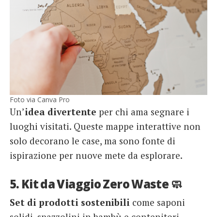
Foto via Canva Pro
Un’
idea divertente
per chi ama segnare i
luoghi visitati. Queste mappe interattive non
solo decorano le case, ma sono fonte di
ispirazione per nuove mete da esplorare.
5. Kit da Viaggio Zero Waste 🧼
Set di prodotti sostenibili
come saponi
solidi, spazzolini in bambù e contenitori