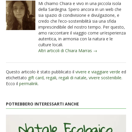
Mi chiamo Chiara e vivo in una piccola isola
della Sardegna. Spero ancora in un web che
sia spazio di condivisione e divulgazione, e
credo che l’eco-sostenibilità sia una sfida
imprescindibile del nostro tempo. Per questo,
amo raccontare il viaggio come un’esperienza
autentica, in armonia con la natura e le
culture locali.
Altri articoli di Chiara Marras →
Questo articolo è stato pubblicato il
vivere e viaggiare verde
ed
etichettato
gift card
,
regali
,
regali di natale
,
vivere sostenibile
.
Ecco il
permalink
.
POTREBBERO INTERESSARTI ANCHE