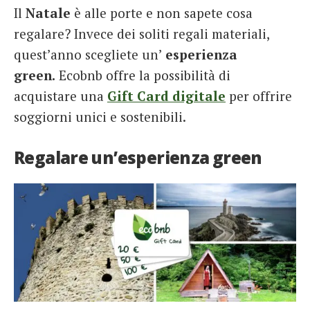
Il
Natale
è alle porte e non sapete cosa
French
regalare? Invece dei soliti regali materiali,
Italiano
quest’anno scegliete un’
esperienza
green.
Ecobnb offre la possibilità di
acquistare una
Gift Card digitale
per offrire
soggiorni unici e sostenibili.
Regalare un’esperienza green