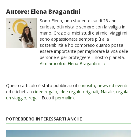
Autore: Elena Bragantini
Sono Elena, una studentessa di 25 anni
curiosa, ottimista e sempre con la valigia in
mano. Grazie ai miei studi e ai miei viaggi mi
sono appassionata sempre più alla
sostenibilità e ho compreso quanto possa
essere importante per migliorare la vita delle
persone e per proteggere il nostro pianeta.
Altri articoli di Elena Bragantini →
Questo articolo è stato pubblicato il
curiosità
,
news ed eventi
ed etichettato
idee regalo
,
idee regalo originali
,
Natale
,
regala
un viaggio
,
regali
. Ecco il
permalink
.
POTREBBERO INTERESSARTI ANCHE