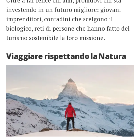
Oltre a far felice chi ami, promuovi chi sta
investendo in un futuro migliore: giovani
imprenditori, contadini che scelgono il
biologico, reti di persone che hanno fatto del
turismo sostenibile la loro missione.
Viaggiare rispettando la Natura