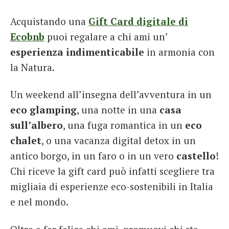
Acquistando una
Gift Card digitale di
Ecobnb
puoi regalare a chi ami un’
esperienza indimenticabile
in armonia con
la Natura.
Un weekend all’insegna dell’avventura in un
eco glamping
, una notte in una
casa
sull’albero
, una fuga romantica in un
eco
chalet
, o una vacanza digital detox in un
antico borgo, in un faro o in un vero
castello
!
Chi riceve la gift card può infatti scegliere tra
migliaia di esperienze eco-sostenibili in Italia
e nel mondo.