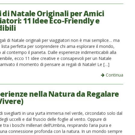
 di Natale Originali per Amici
atori: 11 Idee Eco-Friendly e
ibili
ali di Natale originali per viaggiatori non è mai semplice… ma
 lista perfetta per sorprendere chi ama esplorare il mondo,
 al contempo il pianeta. Dalle esperienze indimenticabili alla
nibile, ecco 11 idee creative e consapevoli per un Natale
 arrivato il momento di pensare ai regali di Natale! Le […]
Continua
perienze nella Natura da Regalare
Vivere)
 svegliarti in una yurta immersa nel verde, circondato solo dal
degli uccelli e dal fruscio delle foglie al vento. Oppure di
 tra i boschi millenari dell’Umbria, respirando l’aria pura e
 una connessione profonda con la natura. In un mondo sempre