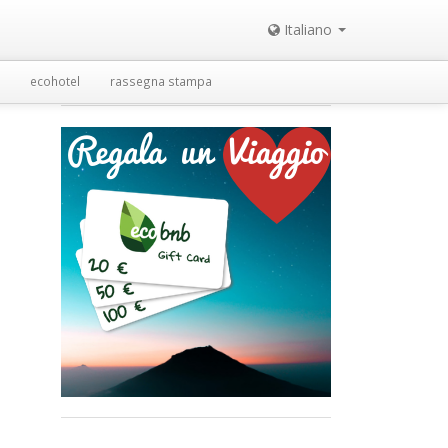
Italiano
ecohotel
rassegna stampa