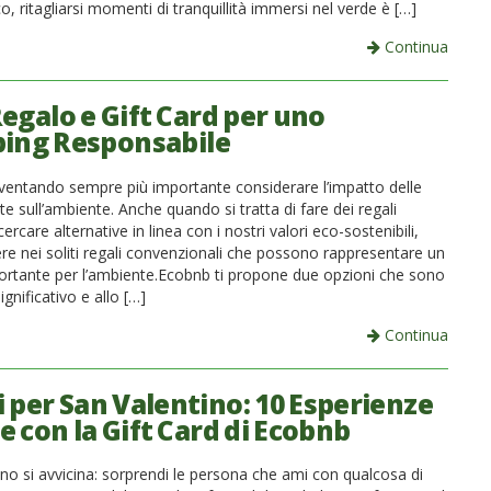
co, ritagliarsi momenti di tranquillità immersi nel verde è […]
Continua
Regalo e Gift Card per uno
ing Responsabile
iventando sempre più importante considerare l’impatto delle
te sull’ambiente. Anche quando si tratta di fare dei regali
rcare alternative in linea con i nostri valori eco-sostenibili,
re nei soliti regali convenzionali che possono rappresentare un
rtante per l’ambiente.Ecobnb ti propone due opzioni che sono
ignificativo e allo […]
Continua
i per San Valentino: 10 Esperienze
 con la Gift Card di Ecobnb
no si avvicina: sorprendi le persona che ami con qualcosa di