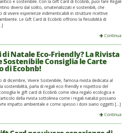
ntico e sostenibile. Con la Gift Card di Ecobnb, puoi fare Regali
ntino diversi dal solito, smaterializzati e sostenibili, che
di vivere esperienze indimenticabili in strutture ricettive
’ambiente. Le Gift Card di Ecobnb offrono la flessibilità di
…]
Continua
 di Natale Eco-Friendly? La Rivista
 Sostenibile Consiglia le Carte
o di Ecobnb!
di dicembre, Vivere Sostenibile, famosa rivista dedicata al
 sostenibilità, parla di regali eco-friendly e rispettosi del
consiglia le gift card di Ecobnb come idea regalo ecologica e
L’articolo della rivista sottolinea come i regali natalizi possano
orte impatto ambientale e come spesso i doni siano oggetti […]
Continua