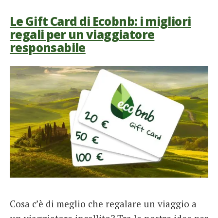
Le Gift Card di Ecobnb: i migliori
regali per un viaggiatore
responsabile
Cosa c’è di meglio che regalare un viaggio a