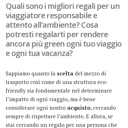
Quali sono i migliori regali per un
French
viaggiatore responsabile e
Italiano
attento all’ambiente? Cosa
potresti regalarti per rendere
ancora più green ogni tuo viaggio
e ogni tua vacanza?
Sappiamo quanto la
scelta
del mezzo di
trasporto così come di una struttura eco-
friendly sia fondamentale nel determinare
l’impatto di ogni viaggio, ma è bene
considerare ogni nostro
acquisto
, cercando
sempre di rispettare l’ambiente. E allora, se
stai cercando un regalo per una persona che