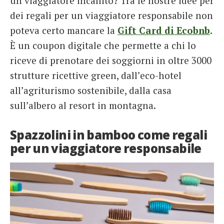
un viaggiatore incallito? Tra le nostre idee per
dei regali per un viaggiatore responsabile non
poteva certo mancare la
Gift Card di Ecobnb
.
È un coupon digitale che permette a chi lo
riceve di prenotare dei soggiorni in oltre 3000
strutture ricettive green, dall’eco-hotel
all’agriturismo sostenibile, dalla casa
sull’albero al resort in montagna.
Spazzolini in bamboo come regali
per un viaggiatore responsabile