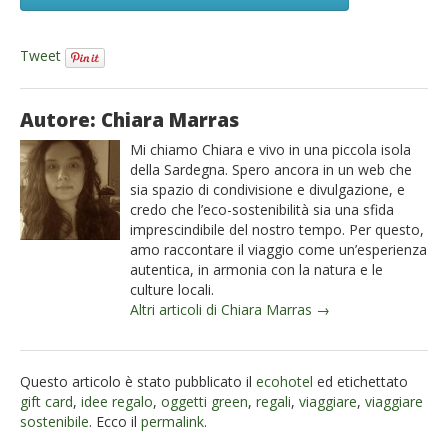
Tweet
Autore: Chiara Marras
Mi chiamo Chiara e vivo in una piccola isola
della Sardegna. Spero ancora in un web che
sia spazio di condivisione e divulgazione, e
credo che l’eco-sostenibilità sia una sfida
imprescindibile del nostro tempo. Per questo,
amo raccontare il viaggio come un’esperienza
autentica, in armonia con la natura e le
culture locali.
Altri articoli di Chiara Marras →
Questo articolo è stato pubblicato il
ecohotel
ed etichettato
gift card
,
idee regalo
,
oggetti green
,
regali
,
viaggiare
,
viaggiare
sostenibile
. Ecco il
permalink
.