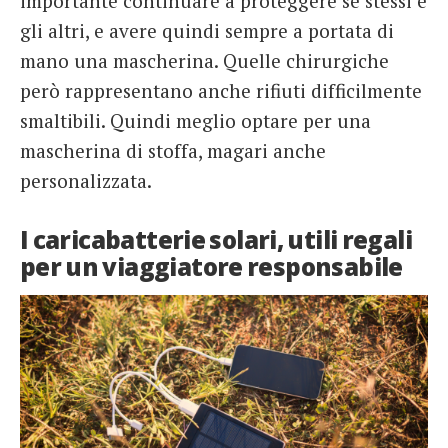
importante continuare a proteggere se stessi e
gli altri, e avere quindi sempre a portata di
mano una mascherina. Quelle chirurgiche
però rappresentano anche rifiuti difficilmente
smaltibili. Quindi meglio optare per una
mascherina di stoffa, magari anche
personalizzata.
I caricabatterie solari, utili regali
per un viaggiatore responsabile