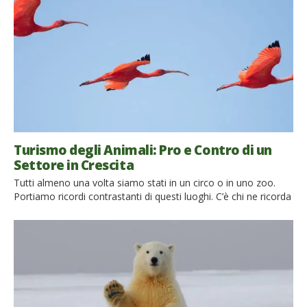
Turismo degli Animali: Pro e Contro di un
Settore in Crescita
Tutti almeno una volta siamo stati in un circo o in uno zoo.
Portiamo ricordi contrastanti di questi luoghi. C’è chi ne ricorda
lo stupore nel vedere per la prima volta quell’animale che era
un semplice modellino o una fotografia sul libro di geografia, e
chi, tuttavia, ha assistito alla cattiveria di una frusta scoccata
[…]