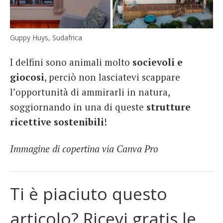
Guppy Huys, Sudafrica
I delfini sono animali molto
socievoli e
giocosi
, perciò non lasciatevi scappare
l’opportunità di ammirarli in natura,
soggiornando in una di queste
strutture
ricettive sostenibili
!
Immagine di copertina via Canva Pro
Ti è piaciuto questo
articolo? Ricevi gratis le