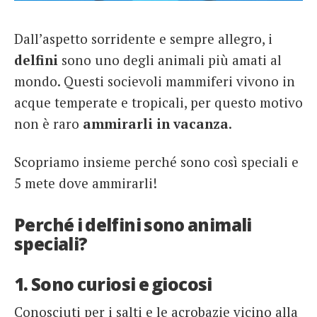
French
Dall’aspetto sorridente e sempre allegro, i
Italiano
delfini
sono uno degli animali più amati al
mondo. Questi socievoli mammiferi vivono in
acque temperate e tropicali, per questo motivo
non è raro
ammirarli in vacanza
.
Scopriamo insieme perché sono così speciali e
5 mete dove ammirarli!
Perché i delfini sono animali
speciali?
1. Sono curiosi e giocosi
Conosciuti per i salti e le acrobazie vicino alla