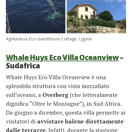
Agrilunassa Eco Guesthouse Cottage, Liguria
Whale Huys Eco Villa Oceanview
–
Sudafrica
Whale Huys Eco Villa Oceanview è una
splendida struttura con vista mozzafiato
sull’oceano, a
Overberg
(che letteralmente
dignifica “Oltre le Montagne”), in Sud Africa.
Da giugno a dicembre, questa villa permette ai
visitatori di
avvistare balene direttamente
dalle terrazze
. Infatti, durante la stagione