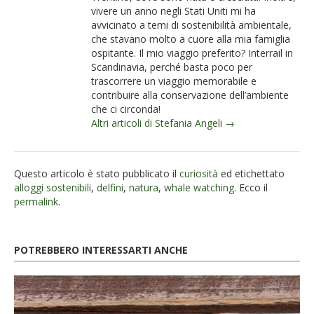
vivere un anno negli Stati Uniti mi ha
avvicinato a temi di sostenibilità ambientale,
che stavano molto a cuore alla mia famiglia
ospitante. Il mio viaggio preferito? Interrail in
Scandinavia, perché basta poco per
trascorrere un viaggio memorabile e
contribuire alla conservazione dell’ambiente
che ci circonda!
Altri articoli di Stefania Angeli →
Questo articolo è stato pubblicato il
curiosità
ed etichettato
alloggi sostenibili
,
delfini
,
natura
,
whale watching
. Ecco il
permalink
.
POTREBBERO INTERESSARTI ANCHE