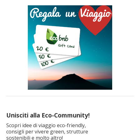
per
articolo
Unisciti alla Eco-Community!
Scopri idee di viaggio eco-friendly,
consigli per vivere green, strutture
sostenibili e molto altro!