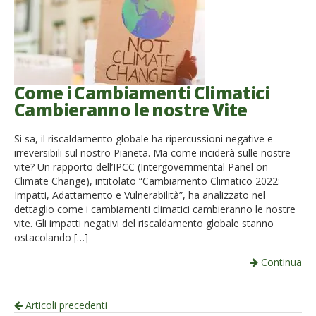
Come i Cambiamenti Climatici
Cambieranno le nostre Vite
Si sa, il riscaldamento globale ha ripercussioni negative e
irreversibili sul nostro Pianeta. Ma come inciderà sulle nostre
vite? Un rapporto dell’IPCC (Intergovernmental Panel on
Climate Change), intitolato “Cambiamento Climatico 2022:
Impatti, Adattamento e Vulnerabilità”, ha analizzato nel
dettaglio come i cambiamenti climatici cambieranno le nostre
vite. Gli impatti negativi del riscaldamento globale stanno
ostacolando […]
Continua
Navigazione
Articoli precedenti