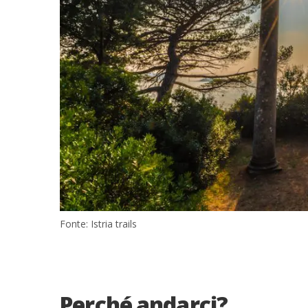
Fonte: Istria trails
Perché andarci?