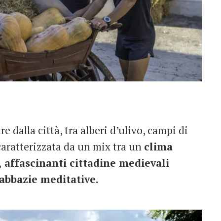
e dalla città, tra alberi d’ulivo, campi di
 caratterizzata da un mix tra un
clima
,
affascinanti cittadine medievali
abbazie meditative.