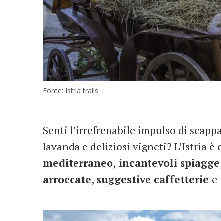
Fonte: Istria trails
Senti l’irrefrenabile impulso di scappar
lavanda e deliziosi vigneti? L’Istria è
mediterraneo
,
incantevoli spiagge
arroccate
,
suggestive caffetterie
e