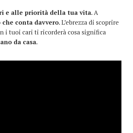
i e alle priorità della tua vita
. A
ò che conta davvero
. L’ebrezza di scoprire
i tuoi cari ti ricorderà cosa significa
tano da casa
.