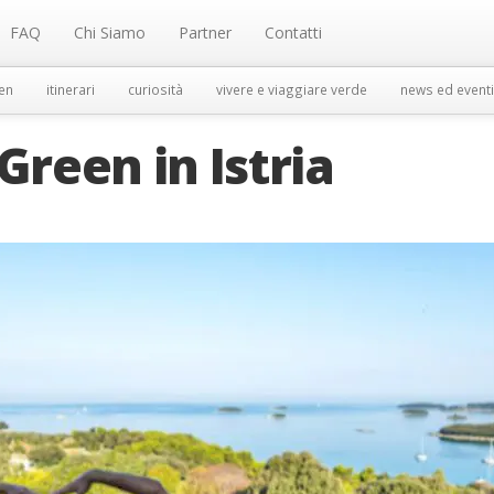
FAQ
Chi Siamo
Partner
Contatti
en
itinerari
curiosità
vivere e viaggiare verde
news ed eventi
Green in Istria