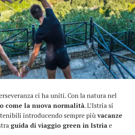
 perseveranza ci ha uniti. Con la natura nel
o come la nuova normalità
. L’Istria si
stenibili introducendo sempre più
vacanze
stra
guida di viaggio green in Istria
e