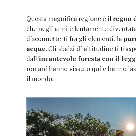
Questa magnifica regione è il
regno 
che negli anni è lentamente diventata 
disconnetterti fra gli elementi, la
pure
acque
. Gli sbalzi di altitudine ti tra
dall’
incantevole foresta
con il leg
romani hanno vissuto qui e hanno lasci
il mondo.