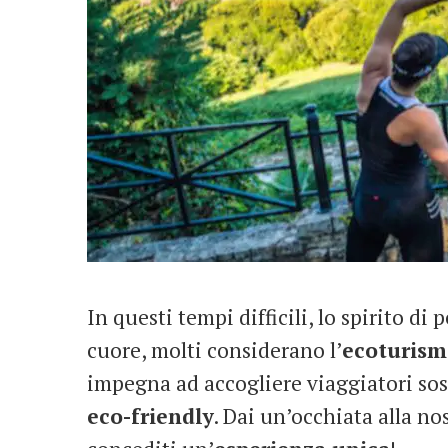
In questi tempi difficili, lo spirito di
cuore, molti considerano l’
ecoturism
impegna ad accogliere viaggiatori so
eco-friendly
. Dai un’occhiata alla no