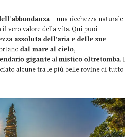
dell’abbondanza
– una ricchezza naturale
il vero valore della vita. Qui puoi
zza assoluta dell’aria e delle sue
sportano
dal mare al cielo
,
gendario gigante
al
mistico oltretomba
. I
ato alcune tra le più belle rovine di tutto