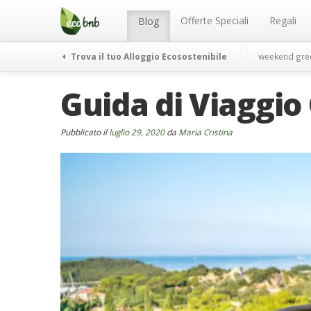
Menu
Salta
al
Offerte Speciali
Regali
Blog
contenuto
Trova il tuo Alloggio Ecosostenibile
weekend gre
Guida di Viaggio 
Pubblicato il
luglio 29, 2020
da
Maria Cristina