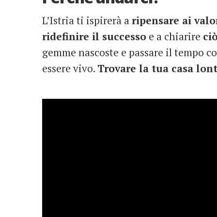
L’Istria ti ispirerà a
ripensare ai valor
ridefinire il successo
e a chiarire
ci
gemme nascoste e passare il tempo con 
essere vivo.
Trovare la tua casa lon