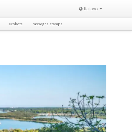
Italiano
ecohotel
rassegna stampa